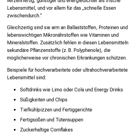
verzehrfertig, günstiger und energiedichter als frische
Lebensmittel, und vor allem für das „schnelle Essen
zwischendurch.“
Gleichzeitig sind sie arm an Ballaststoffen, Proteinen und
lebenswichtigen Mikronährstoffen wie Vitaminen und
Mineralstoffen. Zusätzlich fehlen in diesen Lebensmitteln
sekundäre Pflanzenstoffe (z. B. Polyphenole), die
möglicherweise vor chronischen Erkrankungen schützen.
Beispiele für hochverarbeitete oder ultrahochverarbeitete
Lebensmittel sind:
Softdrinks wie Limo oder Cola und Energy Drinks
Süßigkeiten und Chips
Tiefkühlpizzen und Fertiggerichte
Fertigsoßen und Tütensuppen
Zuckerhaltige Cornflakes