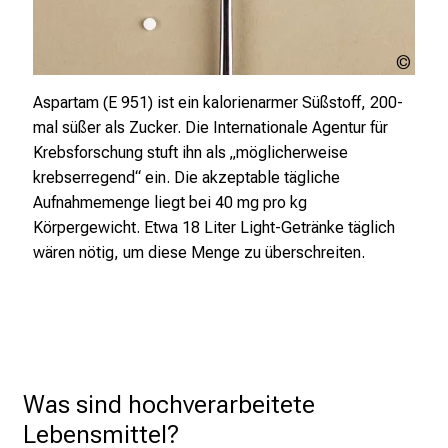
Schließen
fusss
stoc
Aspartam (E 951) ist ein kalorienarmer Süßstoff, 200-
mal süßer als Zucker. Die Internationale Agentur für
Krebsforschung stuft ihn als „möglicherweise
krebserregend“ ein. Die akzeptable tägliche
Aufnahmemenge liegt bei 40 mg pro kg
Körpergewicht. Etwa 18 Liter Light-Getränke täglich
wären nötig, um diese Menge zu überschreiten.
Was sind hochverarbeitete 
Lebensmittel?