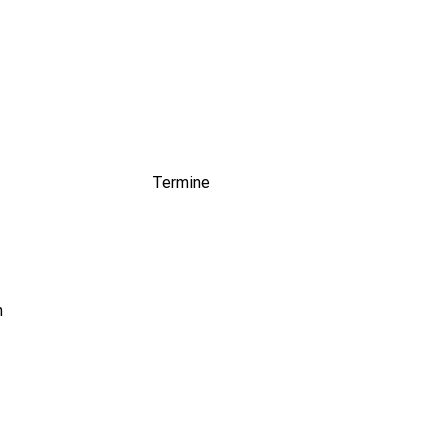
Termine
n