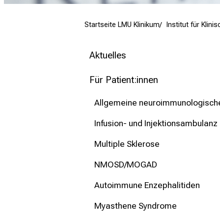
mehr Informationen
Startseite LMU Klinikum
Institut für Kli
Schließen
Aktuelles
Für Patient:innen
Allgemeine neuroimmunologisch
Infusion- und Injektionsambulanz
Multiple Sklerose
NMOSD/MOGAD
Autoimmune Enzephalitiden
Myasthene Syndrome