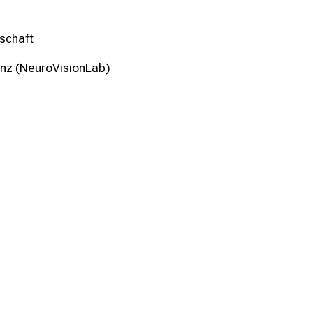
schaft
nz (NeuroVisionLab)