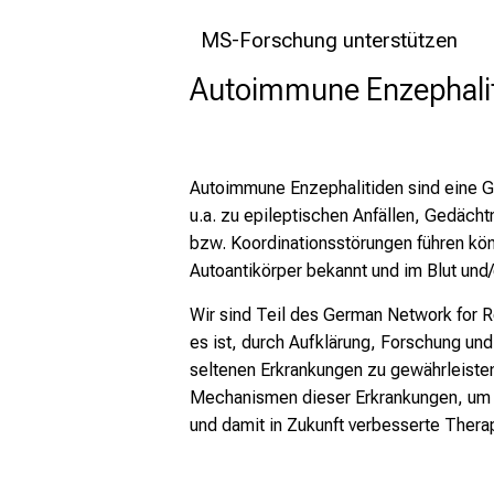
MS-Forschung unterstützen
Autoimmune Enzephali
Autoimmune Enzephalitiden sind eine G
u.a. zu epileptischen Anfällen, Gedäch
bzw. Koordinationsstörungen führen kön
Autoantikörper bekannt und im Blut und
Wir sind Teil des
German Network for R
es ist, durch Aufklärung, Forschung un
seltenen Erkrankungen zu gewährleisten
Mechanismen dieser Erkrankungen, um e
und damit in Zukunft verbesserte Thera