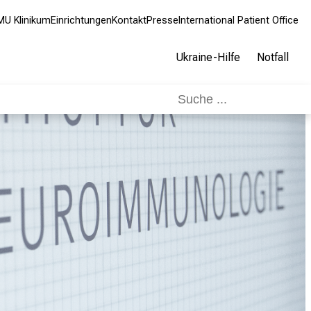
MU Klinikum
Einrichtungen
Kontakt
Presse
International Patient Office
Ukraine-Hilfe
Notfall