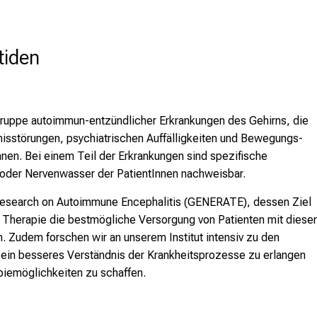
tiden
ruppe autoimmun-entzündlicher Erkrankungen des Gehirns, die
tnisstörungen, psychiatrischen Auffälligkeiten und Bewegungs-
nen. Bei einem Teil der Erkrankungen sind spezifische
/oder Nervenwasser der PatientInnen nachweisbar.
esearch on Autoimmune Encephalitis
(GENERATE), dessen Ziel
d Therapie die bestmögliche Versorgung von Patienten mit diese
. Zudem forschen wir an unserem Institut intensiv zu den
in besseres Verständnis der Krankheitsprozesse zu erlangen
piemöglichkeiten zu schaffen.