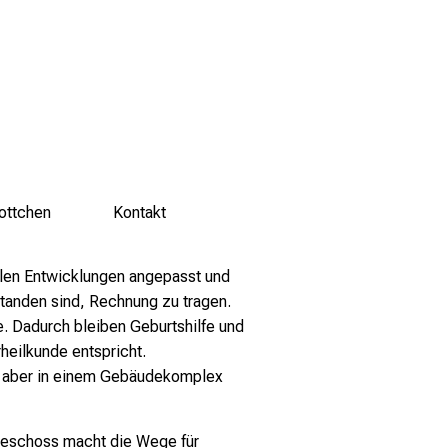
ottchen
Kontakt
llen Entwicklungen angepasst und
tanden sind, Rechnung zu tragen.
e. Dadurch bleiben Geburtshilfe und
eilkunde entspricht.
n aber in einem Gebäudekomplex
geschoss macht die Wege für