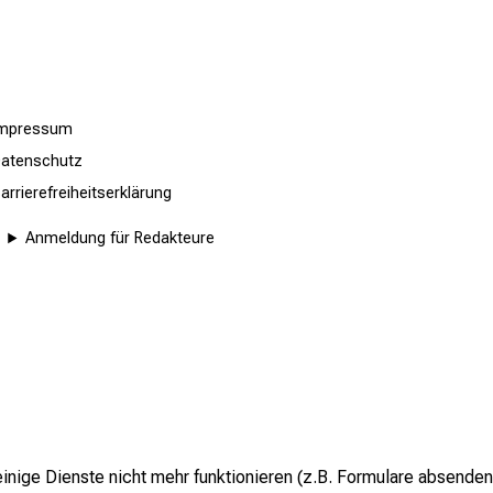
Partner
Architekten
Impressum
atenschutz
arrierefreiheitserklärung
Anmeldung für Redakteure
inige Dienste nicht mehr funktionieren (z.B. Formulare absenden