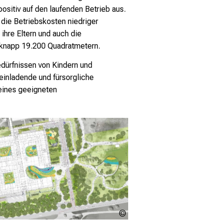
ositiv auf den laufenden Betrieb aus.
die Betriebskosten niedriger
 ihre Eltern und auch die
n knapp 19.200 Quadratmetern
.
edürfnissen von Kindern und
inladende und fürsorgliche
 eines geeigneten
Nickl &