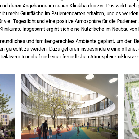
und deren Angehörige im neuen Klinikbau kürzer. Das wirkt sich p
bt mehr Grünfläche im Patientengarten erhalten, und es werden 
ür viel Tageslicht und eine positive Atmosphäre für die Patienten,
 Klinikums. Insgesamt ergibt sich eine Nutzfläche im Neubau vo
 freundliches und familiengerechtes Ambiente geplant, um den B
n gerecht zu werden. Dazu gehören insbesondere eine offene, e
ttraktivem Innenhof und einer freundlichen Atmosphäre inklusive
Nickl &
Nickl &