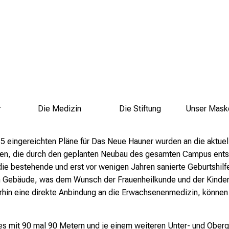
r
Die Medizin
Die Stiftung
Unser Mask
 eingereichten Pläne für Das Neue Hauner wurden an die aktue
gen, die durch den geplanten Neubau des gesamten Campus ents
die bestehende und erst vor wenigen Jahren sanierte Geburtshilf
 Gebäude, was dem Wunsch der Frauenheilkunde und der Kinderh
rhin eine direkte Anbindung an die Erwachsenenmedizin, könne
s mit 90 mal 90 Metern und je einem weiteren Unter- und Ober