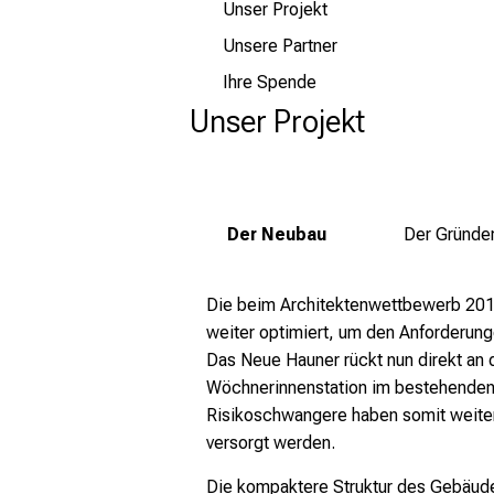
mehr Informationen
Unser Projekt
Unsere Partner
Schließen
Ihre Spende
Unser Projekt
Der Neubau
Der Gründe
Die beim Architektenwettbewerb 2015
weiter optimiert, um den Anforderun
Das Neue Hauner rückt nun direkt an 
Wöchnerinnenstation im bestehenden
Risikoschwangere haben somit weite
versorgt werden.
Die kompaktere Struktur des Gebäude