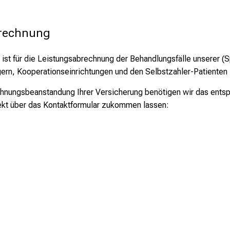
brechnung
st für die Leistungsabrechnung der Behandlungsfälle unserer (
ern, Kooperationseinrichtungen und den Selbstzahler-Patienten 
chnungsbeanstandung Ihrer Versicherung benötigen wir das ents
rekt über das Kontaktformular zukommen lassen: