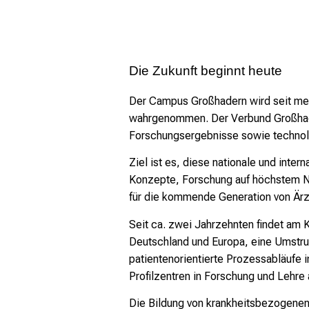
Die Zukunft beginnt heute
Der Campus Großhadern wird seit mehr
wahrgenommen. Der Verbund Großhader
Forschungsergebnisse sowie technol
Ziel ist es, diese nationale und inte
Konzepte, Forschung auf höchstem N
für die kommende Generation von Ärzt
Seit ca. zwei Jahrzehnten findet am K
Deutschland und Europa, eine Umstruk
patientenorientierte Prozessabläufe 
Profilzentren in Forschung und Lehre a
Die Bildung von krankheitsbezogenen 