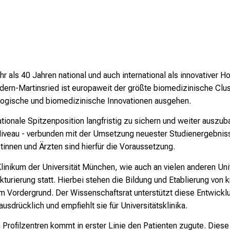
 als 40 Jahren national und auch international als innovativer 
n-Martinsried ist europaweit der größte biomedizinische Clus
ogische und biomedizinische Innovationen ausgehen.
rnationale Spitzenposition langfristig zu sichern und weiter aus
iveau - verbunden mit der Umsetzung neuester Studienergebnis
innen und Ärzten sind hierfür die Voraussetzung.
linikum der Universität München, wie auch an vielen anderen Univ
turierung statt. Hierbei stehen die Bildung und Etablierung von
im Vordergrund. Der Wissenschaftsrat unterstützt diese Entwickl
usdrücklich und empfiehlt sie für Universitätsklinika.
Profilzentren kommt in erster Linie den Patienten zugute. Dies