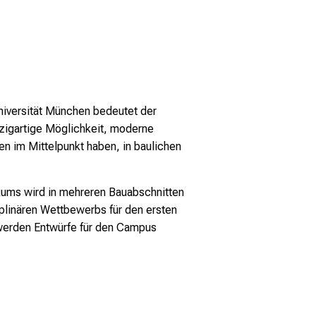
niversität München bedeutet der
igartige Möglichkeit, moderne
n im Mittelpunkt haben, in baulichen
ums wird in mehreren Bauabschnitten
iplinären Wettbewerbs für den ersten
 werden Entwürfe für den Campus