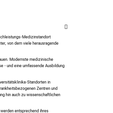
Hochleistungs-Medizinstandort
ter, von dem viele herausragende
zubauen. Modernste medizinische
se - und eine umfassende Ausbildung
ersitätsklinika-Standorten in
 krankheitsbezogenen Zentren und
ung hin auch zu wissenschaftlichen
e werden entsprechend ihres