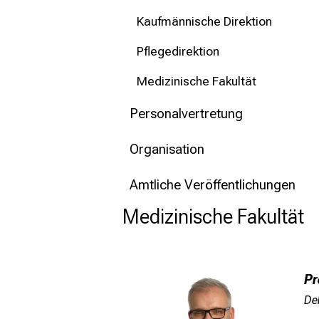
mehr Informationen
Kaufmännische Direktion
Schließen
Pflegedirektion
Medizinische Fakultät
Personalvertretung
Organisation
Amtliche Veröffentlichungen
Medizinische Fakultät
Pr
De