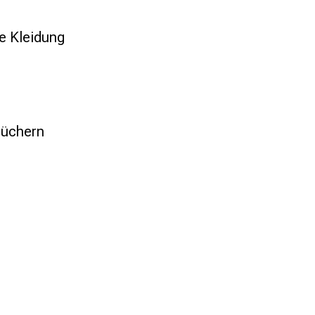
ve Kleidung
tüchern