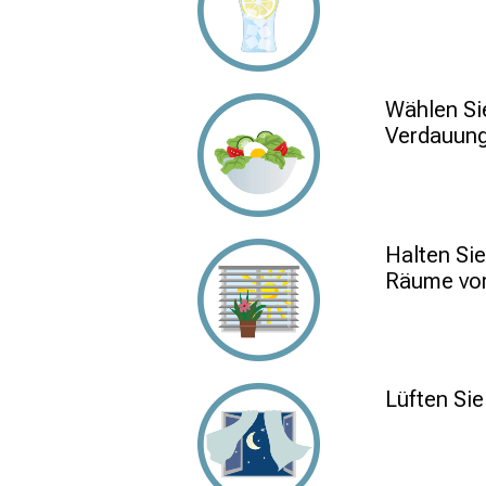
Wählen Sie
Verdauung
Halten Si
Räume vor
Lüften Si