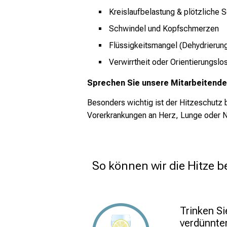
Kreislaufbelastung & plötzliche
Schwindel und Kopfschmerzen
Flüssigkeitsmangel (Dehydrierun
Verwirrtheit oder Orientierungslos
Sprechen Sie unsere Mitarbeitenden
Besonders wichtig ist der Hitzeschutz
Vorerkrankungen an Herz, Lunge oder N
So können wir die Hitze b
Trinken Si
verdünnte