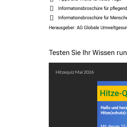
Informationsbroschüre für pflegen
Informationsbroschüre für Mensch
Herausgeber: AG Globale Umweltgesundhe
Testen Sie Ihr Wissen ru