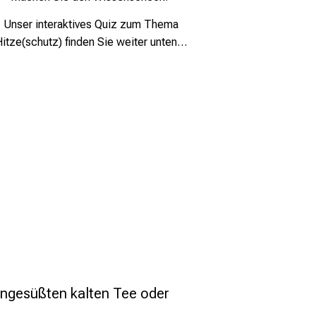
Unser interaktives Quiz zum Thema
Hitze(schutz) finden Sie
weiter unten…
ungesüßten kalten Tee oder 