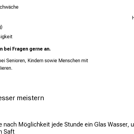
 Schwäche
g)
igkeit
 bei Fragen gerne an.
 bei Senioren, Kindern sowie Menschen mit
ieren.
esser meistern 
e nach Möglichkeit jede Stunde ein Glas Wasser, 
n Saft