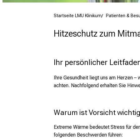
mehr Informationen
Startseite LMU Klinikum
Patienten & Bes
Schließen
Hitzeschutz zum Mitm
Ihr persönlicher Leitfade
Ihre Gesundheit liegt uns am Herzen – w
achten. Nachfolgend erhalten Sie Hinw
Warum ist Vorsicht wichti
Extreme Wärme bedeutet Stress für d
folgenden Beschwerden führen: