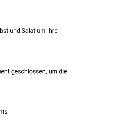
st und Salat um Ihre 
ent geschlossen, um die 
hts