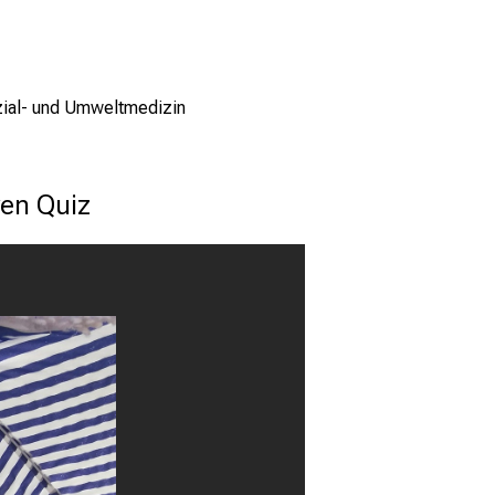
ozial- und Umweltmedizin
ven Quiz