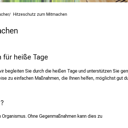
ucher
Hitzeschutz zum Mitmachen
achen
n für heiße Tage
ir begleiten Sie durch die heißen Tage und unterstützen Sie gern
eise zu einfachen Maßnahmen, die Ihnen helfen, möglichst gut 
g?
en Organismus. Ohne Gegenmaßnahmen kann dies zu