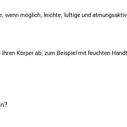
, wenn möglich, leichte, luftige und atmungsakti
e Ihren Körper ab, zum Beispiel mit feuchten Hand
en?