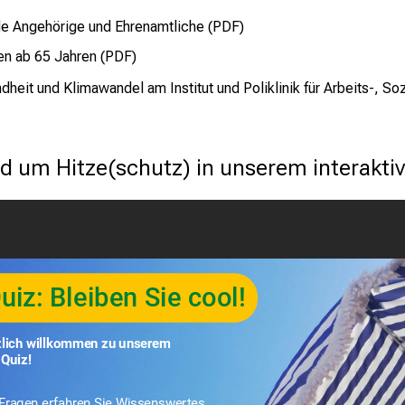
de Angehörige und Ehrenamtliche (PDF)
en ab 65 Jahren (PDF)
it und Klimawandel am Institut und Poliklinik für Arbeits-, S
nd um Hitze(schutz) in unserem interakti