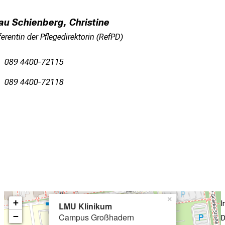
au Schienberg, Christine
erentin der Pflegedirektorin (RefPD)
089 4400-72115
089 4400-72118
×
+
LMU Klinikum
−
Campus Großhadern
D