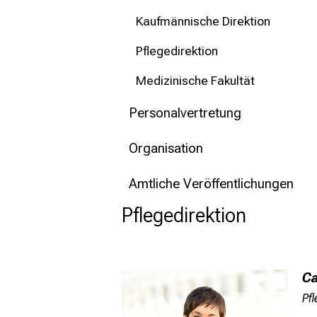
mehr Informationen
Kaufmännische Direktion
Schließen
Pflegedirektion
Medizinische Fakultät
Personalvertretung
Organisation
Amtliche Veröffentlichungen
Pflegedirektion
Ca
Pfl