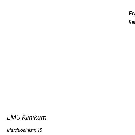
Fr
Ref
LMU Klinikum
Marchioninistr. 15