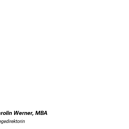
rolin Werner, MBA
egedirektorin