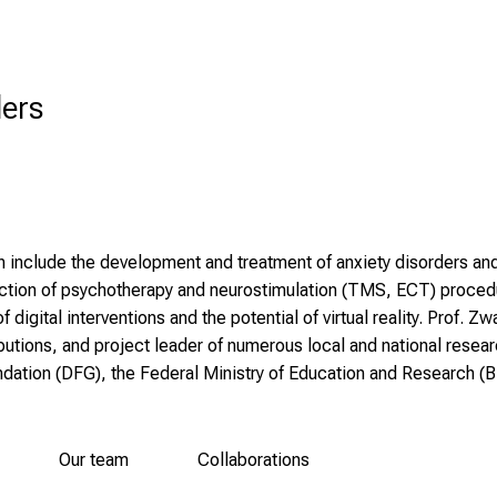
ders
h include the development and treatment of anxiety disorders an
ion of psychotherapy and neurostimulation (TMS, ECT) procedure
f digital interventions and the potential of virtual reality. Prof. 
butions, and project leader of numerous local and national resea
ation (DFG), the Federal Ministry of Education and Research (BM
Our team
Collaborations