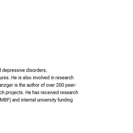
d depressive disorders,
s. He is also involved in research
Zwanzger is the author of over 200 peer-
rch projects. He has received research
BF) and internal university funding