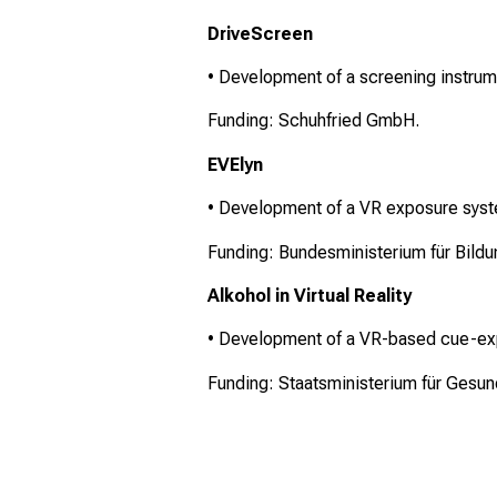
DriveScreen
• Development of a screening instrume
Funding: Schuhfried GmbH.
EVElyn
• Development of a VR exposure system
Funding: Bundesministerium für Bild
Alkohol in Virtual Reality
• Development of a VR-based cue-expo
Funding: Staatsministerium für Gesu