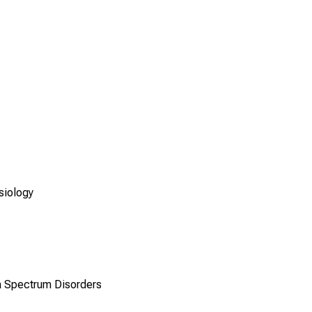
siology
a Spectrum Disorders