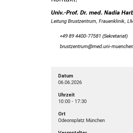
Univ.-Prof. Dr. med. Nadia Ha
Leitung Brustzentrum, Frauenklinik, 
+49 89 4400-77581 (Sekretariat)
jpfcbßiubpfv
vim fulhvfiuyziu
Datum
06.06.2026
Uhrzeit
10:00 - 17:30
Ort
Odeonsplatz München
Veranstalter