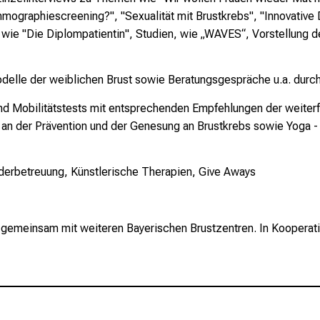
mographiescreening?", "Sexualität mit Brustkrebs", "Innovative 
n, wie "Die Diplompatientin", Studien, wie „WAVES“, Vorstellun
delle der weiblichen Brust sowie Beratungsgespräche u.a. durch
und Mobilitätstests mit entsprechenden Empfehlungen der weit
il an der Prävention und der Genesung an Brustkrebs sowie Yoga
nderbetreuung, Künstlerische Therapien, Give Aways
s
gemeinsam mit weiteren Bayerischen Brustzentren. In Koopera