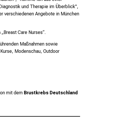
Diagnostik und Therapie im Überblick",
g der verschiedenen Angebote in München
 „Breast Care Nurses“.
erführenden Maßnahmen sowie
 - Kurse, Modenschau, Outdoor
tion mit dem
Brustkrebs Deutschland