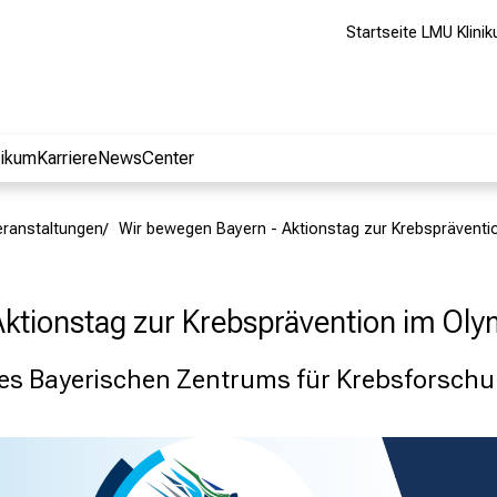
Startseite LMU Klini
nikum
Karriere
NewsCenter
eranstaltungen
Wir bewegen Bayern - Aktionstag zur Krebspräventi
ktionstag zur Krebsprävention im Ol
des Bayerischen Zentrums für Krebsforsch