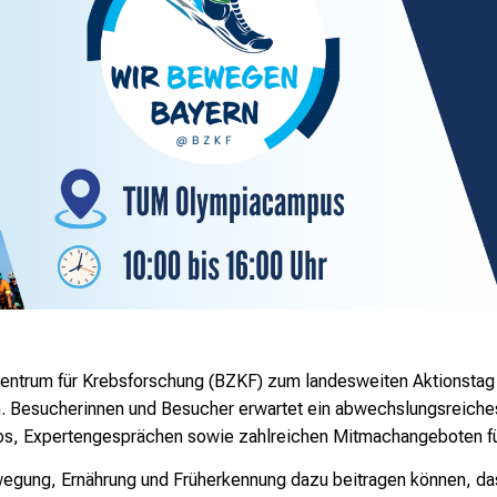
Zentrum für Krebsforschung (BZKF) zum landesweiten Aktionsta
. Besucherinnen und Besucher erwartet ein abwechslungsreiche
s, Expertengesprächen sowie zahlreichen Mitmachangeboten für
wegung, Ernährung und Früherkennung dazu beitragen können, da