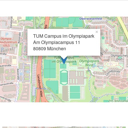
×
TUM Campus im Olympiapark
Am Olympiacampus 11
80809 München