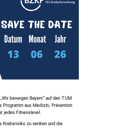
g „Wir bewegen Bayern“ auf den TUM
s Programm aus Medizin, Prävention
 jedes Fitnesslevel.
s Krebsrisiko zu senken und die