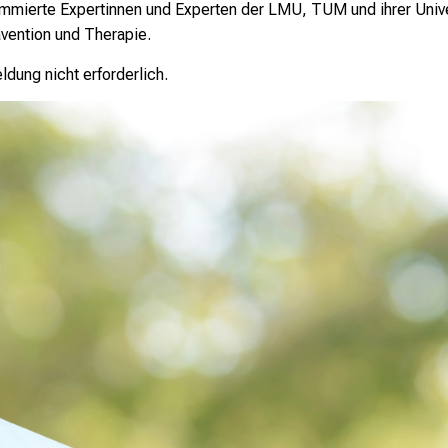
mmierte Expertinnen und Experten der LMU, TUM und ihrer Univer
ävention und Therapie.
ldung nicht erforderlich.