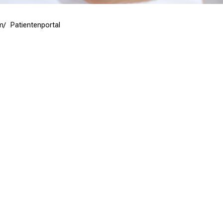
m
Patientenportal