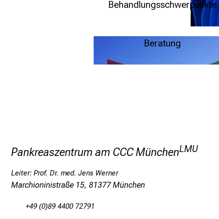
Behandlungsschwerpunkte
Weitere Infos
Beratung
Weitere Infos
LMU
Pankreaszentrum am CCC München
Leiter: Prof. Dr. med. Jens Werner
Marchioninistraße 15, 81377 München
+49 (0)89 4400 72791