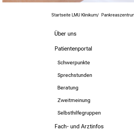
mehr Informationen
Startseite LMU Klinikum
Pankreaszentru
Schließen
Über uns
Patientenportal
Schwerpunkte
Sprechstunden
Beratung
Zweitmeinung
Selbsthilfegruppen
Fach- und Arztinfos