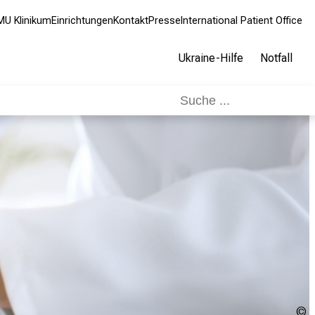
MU Klinikum
Einrichtungen
Kontakt
Presse
International Patient Office
Ukraine-Hilfe
Notfall