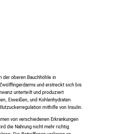
h der oberen Bauchhöhle in
Zwölffingerdarms und erstreckt sich bis
hwanz unterteilt und produziert
ten, Eiweißen, und Kohlenhydraten
Blutzuckerregulation mithilfe von Insulin.
hmen von verschiedenen Erkrankungen
ird die Nahrung nicht mehr richtig