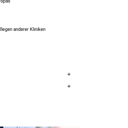
ropas
llegen anderer Kliniken