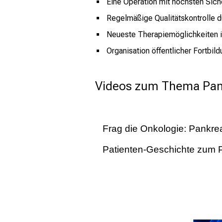
Eine Operation mit höchsten Sic
Regelmäßige Qualitätskontrolle d
Neueste Therapiemöglichkeiten im
Organisation öffentlicher Fortbil
Videos zum Thema Pan
Frag die Onkologie: Pankr
Patienten-Geschichte zum 