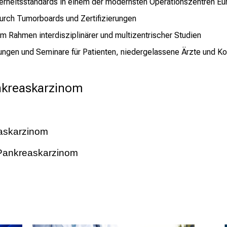
herheitsstandards in einem der modernsten Operationszentren Eu
urch Tumorboards und Zertifizierungen
 Rahmen interdisziplinärer und multizentrischer Studien
dungen und Seminare für Patienten, niedergelassene Ärzte und Ko
kreaskarzinom
easkarzinom
Pankreaskarzinom