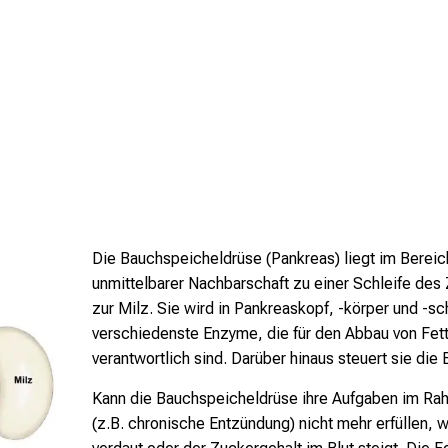
Die Bauchspeicheldrüse (Pankreas) liegt im Bereic
unmittelbarer Nachbarschaft zu einer Schleife des 
zur Milz. Sie wird in Pankreaskopf, -körper und -sc
verschiedenste Enzyme, die für den Abbau von Fet
verantwortlich sind. Darüber hinaus steuert sie die 
Kann die Bauchspeicheldrüse ihre Aufgaben im Ra
(z.B. chronische Entzündung) nicht mehr erfüllen, w