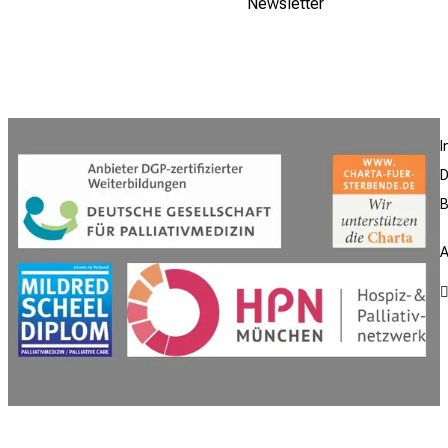
Newsletter
D
B