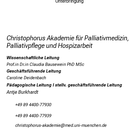
Unterbringung
Christophorus Akademie für Palliativmedizin,
Palliativpflege und Hospizarbeit
Wissenschaftliche Leitung
Prof.in Dr.in Claudia Bausewein PhD MSc
Geschäftsführende Leitung
Caroline Deidenbach
Pädagogische Leitung I stellv. geschäftsführende Leitung
Antje Burkhardt
+49 89 4400-77930
+49 89 4400-77939
yzplcbüözüpfc_gogmivli
vimsful:GvfiuyzJiu mi