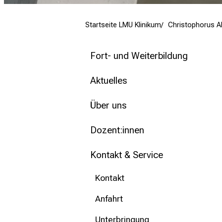
mehr Informationen
Startseite LMU Klinikum
Christophorus 
Schließen
Fort- und Weiterbildung
Aktuelles
Über uns
Dozent:innen
Kontakt & Service
Kontakt
Anfahrt
Unterbringung