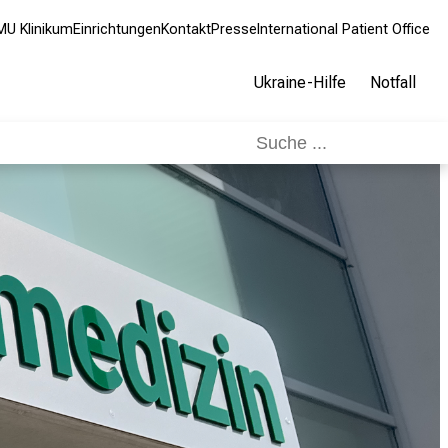
MU Klinikum
Einrichtungen
Kontakt
Presse
International Patient Office
Ukraine-Hilfe
Notfall