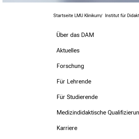
mehr Informationen
Startseite LMU Klinikum
Institut für Did
Schließen
Über das DAM
Aktuelles
Forschung
Für Lehrende
Für Studierende
Medizindidaktische Qualifizieru
Karriere