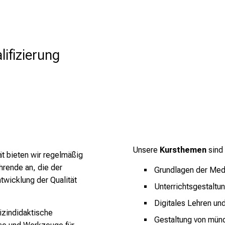
ifizierung
Unsere
Kursthemen
sind 
ät bieten wir regelmäßig
hrende an, die der
Grundlagen der Med
twicklung der Qualität
Unterrichtsgestalt
Digitales Lehren un
izindidaktische
Gestaltung von münd