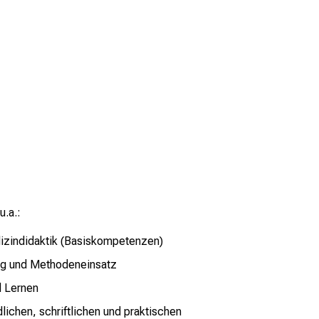
u.a.:
izindidaktik (Basiskompetenzen)
ung und Methodeneinsatz
d Lernen
lichen, schriftlichen und praktischen