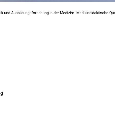
aktik und Ausbildungsforschung in der Medizin
Medizindidaktische Qua
ng