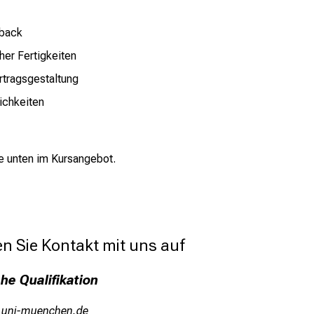
dback
her Fertigkeiten
rtragsgestaltung
ichkeiten
e unten im
Kursangebot
.
n Sie Kontakt mit uns auf
he Qualifikation
ful_Dvfiuyziu mi