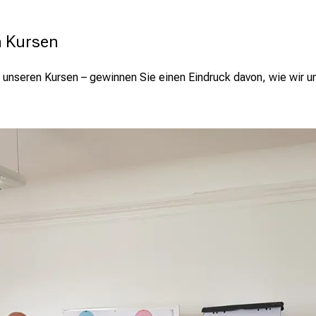
n Kursen
s unseren Kursen – gewinnen Sie einen Eindruck davon, wie wir u