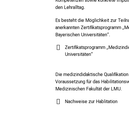
Kompetenzen sowie konkrete Impul
den Lehralltag.
Es besteht die Möglichkeit zur Tei
anerkannten Zertifikatsprogramm „Me
Bayerischen Universitäten“.
Zertifikatsprogramm „Medizindi
Universitäten“
Die medizindidaktische Qualifikatio
Voraussetzung für das Habilitationsv
Medizinischen Fakultät der LMU.
Nachweise zur Hablitation