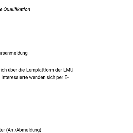
 Qualifikation
ursanmeldung
h über die Lernplattform der LMU
 Interessierte wenden sich
per E-
ter (An-/Abmeldung)