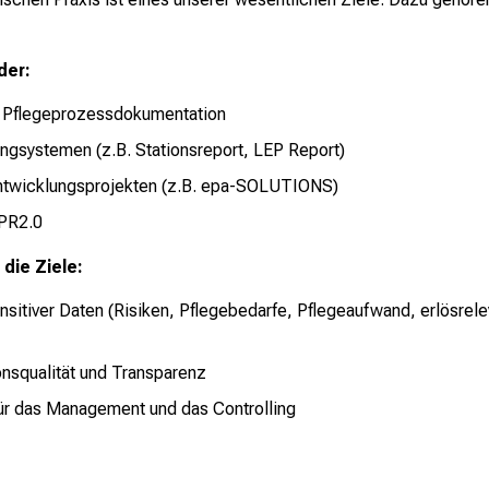
der:
n Pflegeprozessdokumentation
ngsystemen (z.B. Stationsreport, LEP Report)
 Entwicklungsprojekten (z.B. epa-SOLUTIONS)
PPR2.0
die Ziele:
sitiver Daten (Risiken, Pflegebedarfe, Pflegeaufwand, erlösrel
nsqualität und Transparenz
für das Management und das Controlling