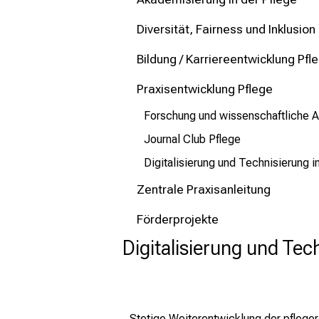
mehr Informationen
Diversität, Fairness und Inklusion
Schließen
Bildung / Karriereentwicklung Pfl
Praxisentwicklung Pflege
Forschung und wissenschaftliche Ak
Journal Club Pflege
Digitalisierung und Technisierung i
Zentrale Praxisanleitung
Förderprojekte
Digitalisierung und Tec
Stetige Weiterentwicklung der pfleger