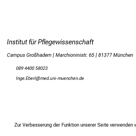
Institut für Pflegewissenschaft
Campus Großhadern | Marchioninistr. 65 | 81377 München
089 4400 58023
EuxieNjipä
vimsful_vfdiuyziuemi
Zur Verbesserung der Funktion unserer Seite verwenden wi