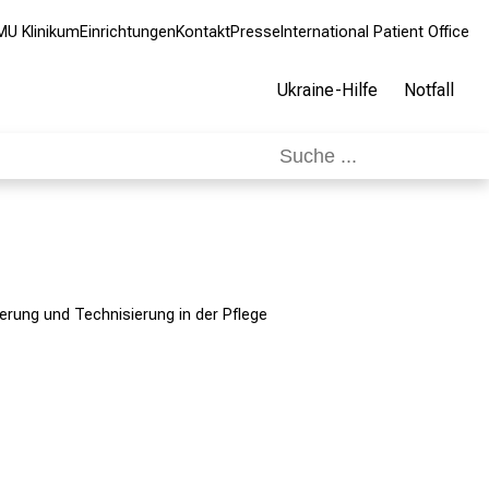
MU Klinikum
Einrichtungen
Kontakt
Presse
International Patient Office
Ukraine-Hilfe
Notfall
sierung und Technisierung in der Pflege