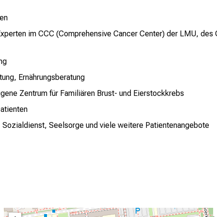
zen
n Experten im CCC (Comprehensive Cancer Center) der LMU, d
ng
ung, Ernährungsberatung
gene Zentrum für Familiären Brust- und Eierstockkrebs
atienten
, Sozialdienst, Seelsorge und viele weitere Patientenangebote