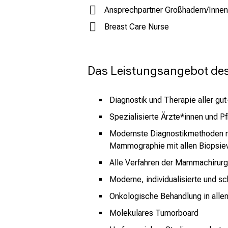
Ansprechpartner Großhadern/Innen
Breast Care Nurse
Das Leistungsangebot de
Diagnostik und Therapie aller gu
Spezialisierte Ärzte*innen und P
Modernste Diagnostikmethoden m
Mammographie mit allen Biopsiev
Alle Verfahren der Mammachirurgi
Moderne, individualisierte und s
Onkologische Behandlung in alle
Molekulares Tumorboard