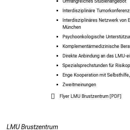
Umfangreiches Studienangebot
Interdisziplinäre Tumorkonferen
Interdisziplinäres Netzwerk vo
München
Psychoonkologische Unterstützu
Komplementärmedizinische Berat
Direkte Anbindung an das LMU-ei
Spezialsprechstunden für Risikop
Enge Kooperation mit Selbsthilfe
Zweitmeinungen
Flyer LMU Brustzentrum [PDF]
LMU Brustzentrum