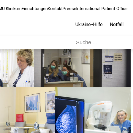
MU Klinikum
Einrichtungen
Kontakt
Presse
International Patient Office
Ukraine-Hilfe
Notfall