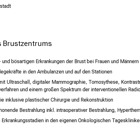
stadt
s Brustzentrums
t- und bösartigen Erkrankungen der Brust bei Frauen und Männern
flegekräfte in den Ambulanzen und auf den Stationen
it Ultraschall, digitaler Mammographie, Tomosythese, Kontra
erfahren und einem großen Spektrum der interventionellen Radi
e inklusive plastischer Chirurgie und Rekonstruktion
chonende Bestrahlung inkl. intraoperativer Bestrahlung, Hyperth
n Erkrankungsstadien in den eigenen Onkologischen Tagesklinike