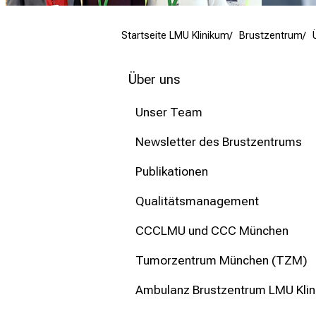
mehr Informationen
Startseite LMU Klinikum
Brustzentrum
Schließen
Über uns
Unser Team
Newsletter des Brustzentrums
Publikationen
Qualitätsmanagement
CCCLMU und CCC München
Tumorzentrum München (TZM)
Ambulanz Brustzentrum LMU Klin