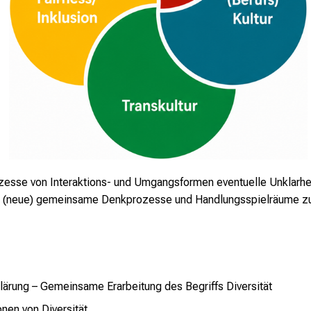
sse von Interaktions- und Umgangsformen eventuelle Unklarhe
ür (neue) gemeinsame Denkprozesse und Handlungsspielräume zu
klärung – Gemeinsame Erarbeitung des Begriffs Diversität
nen von Diversität