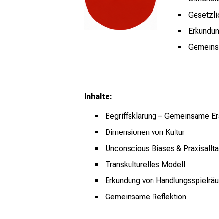
Gesetzli
Erkundun
Gemeins
Inhalte:
Begriffsklärung – Gemeinsame Erar
Dimensionen von Kultur
Unconscious Biases & Praxisallt
Transkulturelles Modell
Erkundung von Handlungsspielrä
Gemeinsame Reflektion