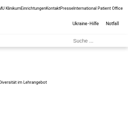
MU Klinikum
Einrichtungen
Kontakt
Presse
International Patient Office
Ukraine-Hilfe
Notfall
Diversität im Lehrangebot