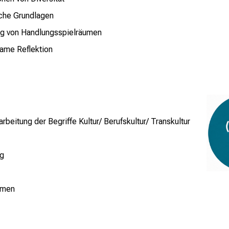
che Grundlagen
g von Handlungsspielräumen
ame Reflektion
beitung der Begriffe Kultur/ Berufskultur/ Transkultur
ag
umen