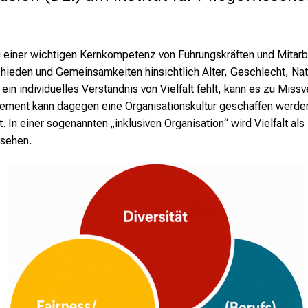
u einer wichtigen Kernkompetenz von Führungskräften und Mitarbe
schieden und Gemeinsamkeiten hinsichtlich Alter, Geschlecht, Nati
ein individuelles Verständnis von Vielfalt fehlt, kann es zu Mis
gement kann dagegen eine Organisationskultur geschaffen werde
 In einer sogenannten „inklusiven Organisation“ wird Vielfalt als
sehen.