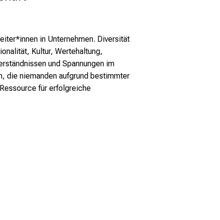
iter*innen in Unternehmen. Diversität
onalität, Kultur, Wertehaltung,
sverständnissen und Spannungen im
n, die niemanden aufgrund bestimmter
 Ressource für erfolgreiche