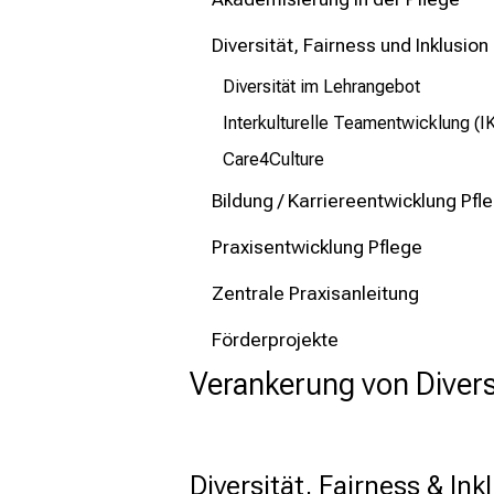
mehr Informationen
Diversität, Fairness und Inklusion
Schließen
Diversität im Lehrangebot
Interkulturelle Teamentwicklung (
Care4Culture
Bildung / Karriereentwicklung Pfl
Praxisentwicklung Pflege
Zentrale Praxisanleitung
Förderprojekte
Verankerung von Divers
Diversität, Fairness & Ink