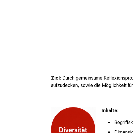
Ziel:
Durch gemeinsame Reflexionsproze
aufzudecken, sowie die Möglichkeit f
Inhalte:
Begriffs
Dimensio