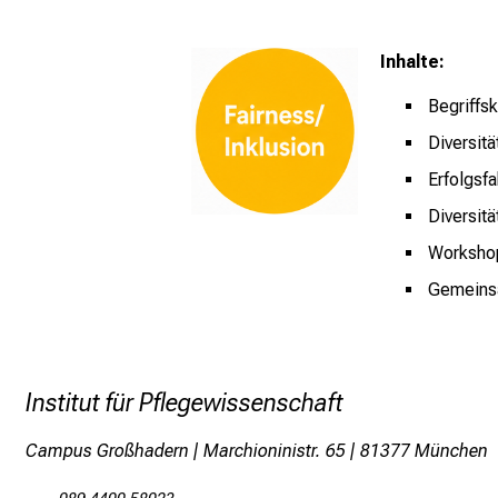
Inhalte:
Begriffsk
Diversit
Erfolgsf
Diversit
Worksh
Gemeins
Institut für Pflegewissenschaft
Campus Großhadern | Marchioninistr. 65 | 81377 München