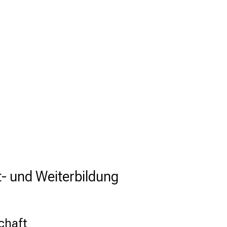
t- und Weiterbildung
chaft  