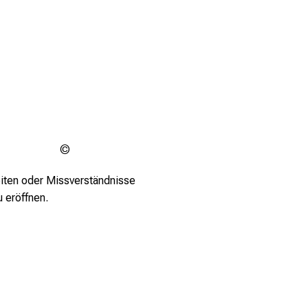
ChatGPT
2026
iten oder Missverständnisse
 eröffnen.