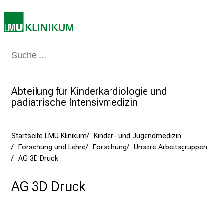
M
U
K
l
i
Medizin & Pflege
Patienten & Besucher
Forschung
Lehre
Das Kli
n
i
Abteilung für Kinderkardiologie und
k
pädiatrische Intensivmedizin
u
m
–
Startseite LMU Klinikum
Kinder- und Jugendmedizin
e
Forschung und Lehre
Forschung
Unsere Arbeitsgruppen
i
AG 3D Druck
n
T
AG 3D Druck
a
g
v