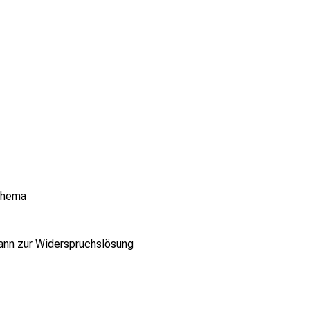
 Thema
mann zur Widerspruchslösung