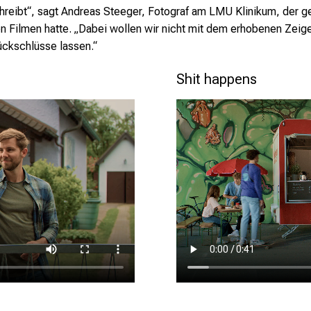
chreibt“, sagt Andreas Steeger, Fotograf am LMU Klinikum, der g
n Filmen hatte. „Dabei wollen wir nicht mit dem erhobenen Zeig
ückschlüsse lassen.“
Shit happens