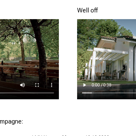
Well off
ampagne: