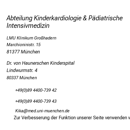
Abteilung Kinderkardiologie & Pädiatrische
Intensivmedizin
LMU Klinikum Großhadern
Marchioninistr. 15
81377 München
Dr. von Haunerschen Kinderspital
Lindwurmstr. 4
80337 München
+49(0)89 4400-739 42
+49(0)89 4400-739 43
Ülog
vimsfulrvfiuyziu-dmi
Zur Verbesserung der Funktion unserer Seite verwenden wi