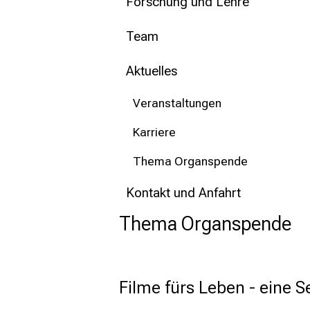
mehr Informationen
Forschung und Lehre
Team
Schließen
Aktuelles
Veranstaltungen
Karriere
Thema Organspende
Kontakt und Anfahrt
Thema Organspende
Filme fürs Leben - eine 