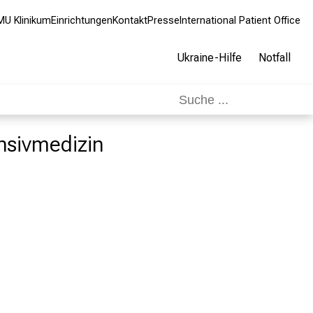
MU Klinikum
Einrichtungen
Kontakt
Presse
International Patient Office
Ukraine-Hilfe
Notfall
ensivmedizin