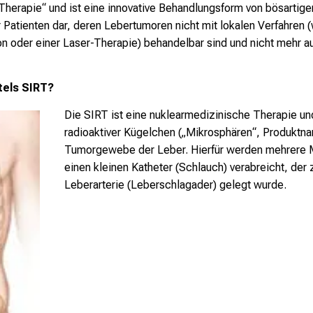
o-Therapie“ und ist eine innovative Behandlungsform von bösartig
r Patienten dar, deren Lebertumoren nicht mit lokalen Verfahren (
n oder einer Laser-Therapie) behandelbar sind und nicht mehr 
tels SIRT?
Die SIRT ist eine nuklearmedizinische Therapie un
radioaktiver Kügelchen („Mikrosphären“, Produktn
Tumorgewebe der Leber. Hierfür werden mehrere Mi
einen kleinen Katheter (Schlauch) verabreicht, der 
Leberarterie (Leberschlagader) gelegt wurde.