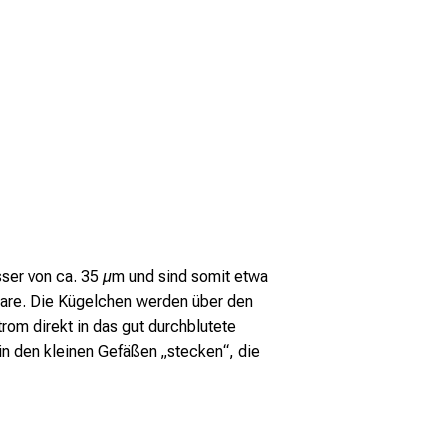
ser von ca. 35 µm und sind somit etwa
Haare. Die Kügelchen werden über den
rom direkt in das gut durchblutete
in den kleinen Gefäßen „stecken“, die