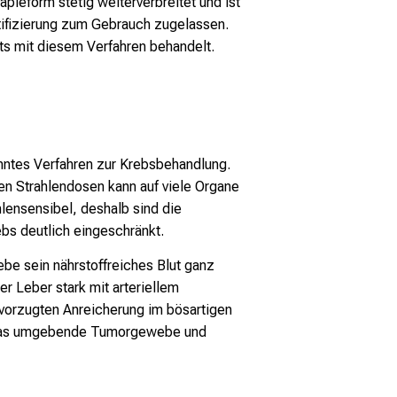
apieform stetig weiterverbreitet und ist
tifizierung zum Gebrauch zugelassen.
ts mit diesem Verfahren behandelt.
anntes Verfahren zur Krebsbehandlung.
en Strahlendosen kann auf viele Organe
lensensibel, deshalb sind die
bs deutlich eingeschränkt.
e sein nährstoffreiches Blut ganz
 Leber stark mit arteriellem
bevorzugten Anreicherung im bösartigen
ie das umgebende Tumorgewebe und