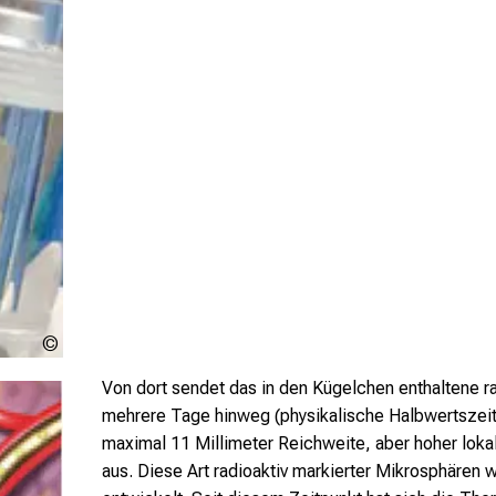
Urheberschaft
ungeklärt
Von dort sendet das in den Kügelchen enthaltene r
mehrere Tage hinweg (physikalische Halbwertszeit 
maximal 11 Millimeter Reichweite, aber hoher lokal
aus. Diese Art radioaktiv markierter Mikrosphären w