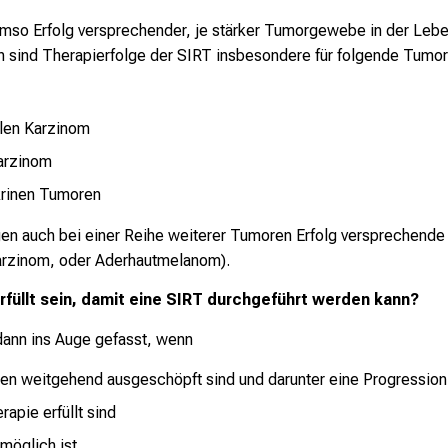
so Erfolg versprechender, je stärker Tumorgewebe in der Leber 
n sind Therapierfolge der SIRT insbesondere für folgende Tumora
len Karzinom
arzinom
krinen Tumoren
gen auch bei einer Reihe weiterer Tumoren Erfolg versprechende
rzinom, oder Aderhautmelanom).
üllt sein, damit eine SIRT durchgeführt werden kann?
dann ins Auge gefasst, wenn
ren weitgehend ausgeschöpft sind und darunter eine Progression 
rapie erfüllt sind
möglich ist