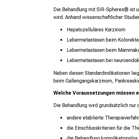
Die Behandlung mit SIR-Spheres® ist um
wird. Anhand wissenschaftlicher Studie
Hepatozelluläres Karzinom
Lebermetastasen beim Kolorekta
Lebermetastasen beim Mammak
Lebermetastasen bei neuroendo
Neben diesen Standardindikationen lie
beim Gallengangskarzinom, Pankreaska
Welche Voraussetzungen müssen erf
Die Behandlung wird grundsätzlich nur 
andere etablierte Therapieverfah
die Einschlusskriterien für die The
die Behandlung komplikationslos 