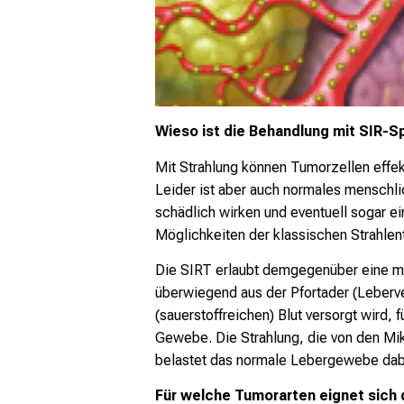
Wieso ist die Behandlung mit SIR-
Mit Strahlung können Tumorzellen effek
Leider ist aber auch normales menschli
schädlich wirken und eventuell sogar e
Möglichkeiten der klassischen Strahle
Die SIRT erlaubt demgegenüber eine me
überwiegend aus der Pfortader (Leberv
(sauerstoffreichen) Blut versorgt wird,
Gewebe. Die Strahlung, die von den Mi
belastet das normale Lebergewebe dabei
Für welche Tumorarten eignet sich