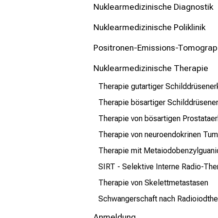
mehr Informationen
Nuklearmedizinische Diagnostik
Nuklearmedizinische Poliklinik
Schließen
Positronen-Emissions-Tomograp
Nuklearmedizinische Therapie
Therapie gutartiger Schilddrüsene
Therapie bösartiger Schilddrüsene
Therapie von bösartigen Prostatae
Therapie von neuroendokrinen Tu
Therapie mit Metaiodobenzylguani
SIRT - Selektive Interne Radio-The
Therapie von Skelettmetastasen
Schwangerschaft nach Radioiodthe
Anmeldung