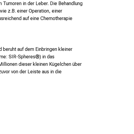
en Tumoren in der Leber. Die Behandlung
wie z.B. einer Operation, einer
ausreichend auf eine Chemotherapie
d beruht auf dem Einbringen kleiner
ame: SIR-Spheres®) in das
llionen dieser kleinen Kügelchen über
zuvor von der Leiste aus in die