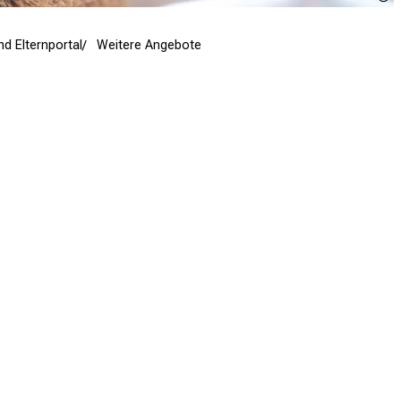
nd Elternportal
Weitere Angebote