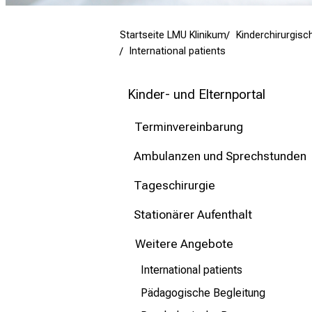
mehr Informationen
Startseite LMU Klinikum
Kinderchirurgisch
Schließen
International patients
Kinder- und Elternportal
Terminvereinbarung
Ambulanzen und Sprechstunden
Tageschirurgie
Stationärer Aufenthalt
Weitere Angebote
International patients
Pädagogische Begleitung