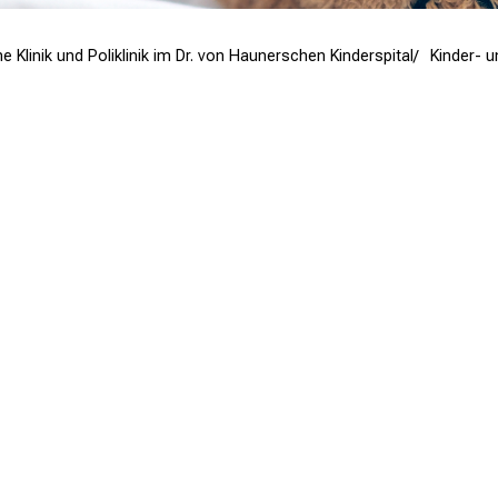
e Klinik und Poliklinik im Dr. von Haunerschen Kinderspital
Kinder- u