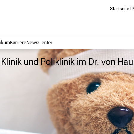
Startseite L
nikum
Karriere
NewsCenter
Klinik und Poliklinik im Dr. von H