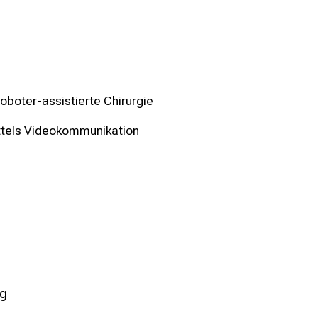
oboter-assistierte Chirurgie
ttels Videokommunikation
ng