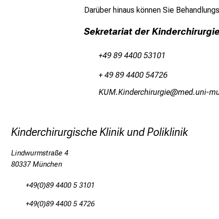
Darüber hinaus können Sie Behandlungsan
Sekretariat der Kinderchirurgi
+49 89 4400 53101
+ 49 89 4400 54726
ÜCO-Ülumipyzlpfpxli
vimtful+v
Kinderchirurgische Klinik und Poliklinik
Lindwurmstraße 4
80337 München
+49(0)89 4400 5 3101
+49(0)89 4400 5 4726