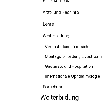
mehr Informationen
Klinik kompakt
Arzt- und Fachinfo
Schließen
Lehre
Weiterbildung
Veranstaltungsübersicht
Montagsfortbildung Livestream
Gastärzte und Hospitation
Internationale Ophthalmologie
Forschung
Weiterbildung