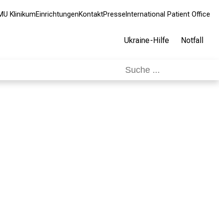
MU Klinikum
Einrichtungen
Kontakt
Presse
International Patient Office
Ukraine-Hilfe
Notfall