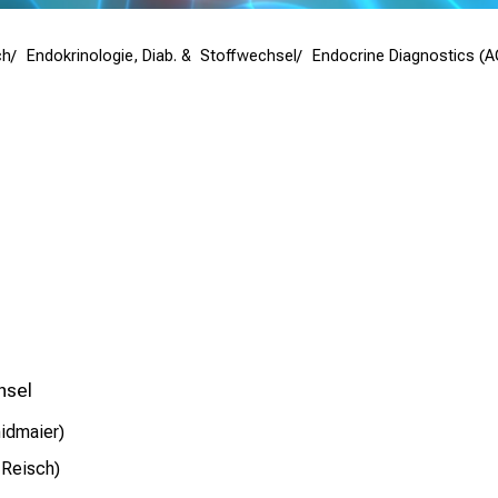
ch
Endokrinologie, Diab. & Stoffwechsel
Endocrine Diagnostics (A
hsel
idmaier)
 Reisch)