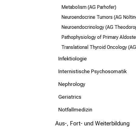
Metabolism (AG Parhofer)
Neuroendocrine Tumors (AG Nölti
Neuroendocrinology (AG Theodoro
Pathophysiology of Primary Aldost
Translational Thyroid Oncology (A
Infektiologie
Internistische Psychosomatik
Nephrology
Geriatrics
Notfallmedizin
Aus-, Fort- und Weiterbildung