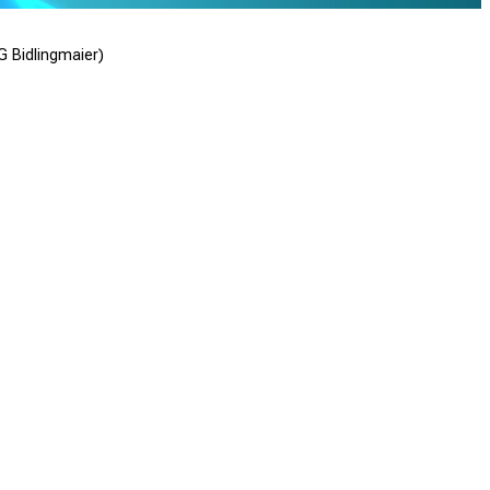
G Bidlingmaier)