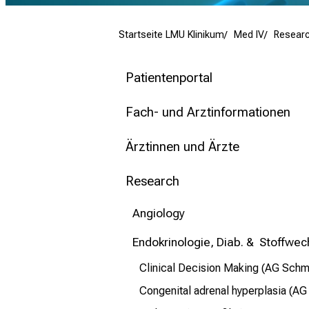
mehr Informationen
Startseite LMU Klinikum
Med IV
Resear
Schließen
Patientenportal
Fach- und Arztinformationen
Ärztinnen und Ärzte
Research
Angiology
Endokrinologie, Diab. & Stoffwec
Clinical Decision Making (AG Schm
Congenital adrenal hyperplasia (AG