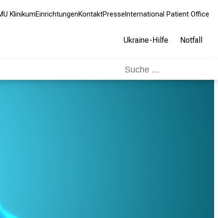
MU Klinikum
Einrichtungen
Kontakt
Presse
International Patient Office
Ukraine-Hilfe
Notfall