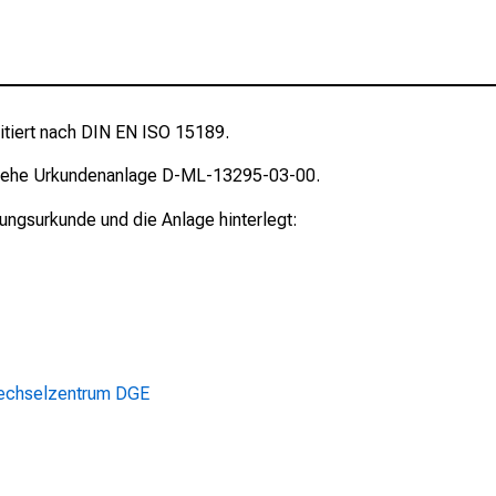
itiert nach DIN EN ISO 15189.
siehe Urkundenanlage D-ML-13295-03-00.
rungsurkunde und die Anlage hinterlegt:
fwechselzentrum DGE