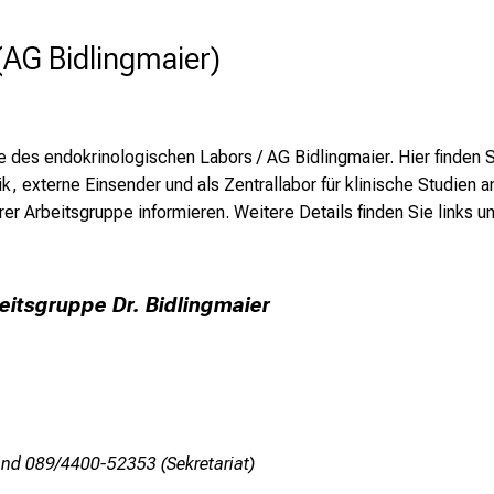
(AG Bidlingmaier)
es endokrinologischen Labors / AG Bidlingmaier. Hier finden Si
ik, externe Einsender und als Zentrallabor für klinische Studien 
r Arbeitsgruppe informieren. Weitere Details finden Sie links un
eitsgruppe Dr. Bidlingmaier
nd 089/4400-52353 (Sekretariat)