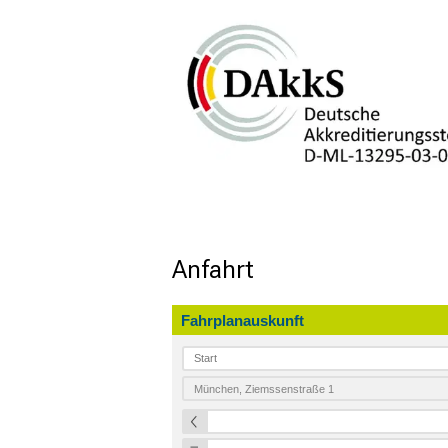
Anfahrt 
Fahrplanauskunft