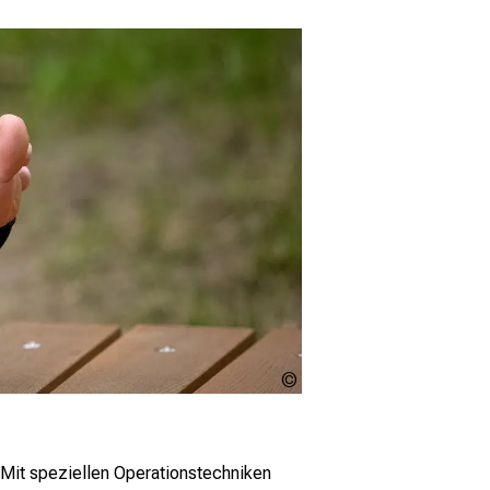
motortion,
Adobe
Stock
Mit speziellen Operationstechniken