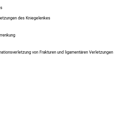
ks
letzungen des Kniegelenkes
errenkung
nationsverletzung von Frakturen und ligamentären Verletzungen