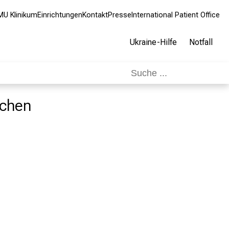
MU Klinikum
Einrichtungen
Kontakt
Presse
International Patient Office
Ukraine-Hilfe
Notfall
nchen