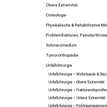
Obere Extremität
Osteologie
Physikalische & Rehabilitative Me
Problemfrakturen, Pseudarthrosen
Schmerzmedizin
Tumororthopädie
Unfallchirurgie
Unfallchirurgie – Wirbelsäule & Be
Unfallchirurgie – Obere Extremität
Unfallchirurgie – Frakturendoprothe
Unfallchirurgie – Untere Extremität
Unfallchirurgie – Polytraumaversor