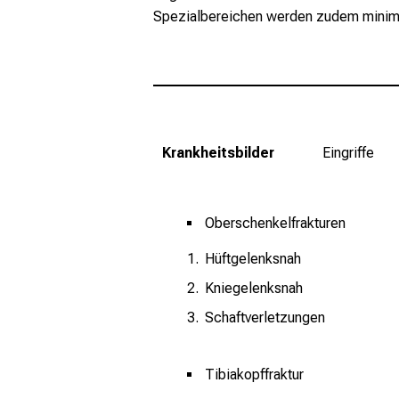
Spezialbereichen werden zudem minima
Krankheitsbilder
Eingriffe
Oberschenkelfrakturen
Hüftgelenksnah
Kniegelenksnah
Schaftverletzungen
Tibiakopffraktur