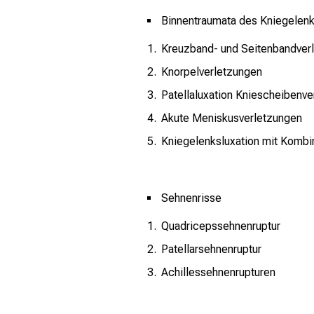
Binnentraumata des Kniegelen
Kreuzband- und Seitenbandver
Knorpelverletzungen
Patellaluxation Kniescheibenv
Akute Meniskusverletzungen
Kniegelenksluxation mit Kombi
Sehnenrisse
Quadricepssehnenruptur
Patellarsehnenruptur
Achillessehnenrupturen