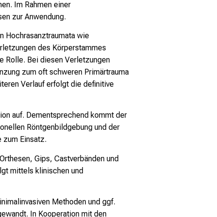
chen. Im Rahmen einer
esen zur Anwendung.
on Hochrasanztraumata wie
verletzungen des Körperstammes
e Rolle. Bei diesen Verletzungen
gänzung zum oft schweren Primärtrauma
eren Verlauf erfolgt die definitive
gion auf. Dementsprechend kommt der
ionellen Röntgenbildgebung und der
 zum Einsatz.
 Orthesen, Gips, Castverbänden und
t mittels klinischen und
inimalinvasiven Methoden und ggf.
ewandt. In Kooperation mit den