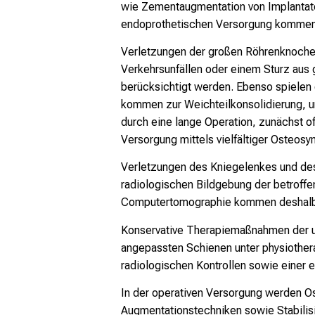
wie Zementaugmentation von Implantaten
endoprothetischen Versorgung kommen 
Verletzungen der großen Röhrenknochen
Verkehrsunfällen oder einem Sturz aus
berücksichtigt werden. Ebenso spielen
kommen zur Weichteilkonsolidierung, u
durch eine lange Operation, zunächst oft
Versorgung mittels vielfältiger Osteosy
Verletzungen des Kniegelenkes und de
radiologischen Bildgebung der betroff
Computertomographie kommen deshalb 
Konservative Therapiemaßnahmen der un
angepassten Schienen unter physiothera
radiologischen Kontrollen sowie einer
In der operativen Versorgung werden O
Augmentationstechniken sowie Stabilis