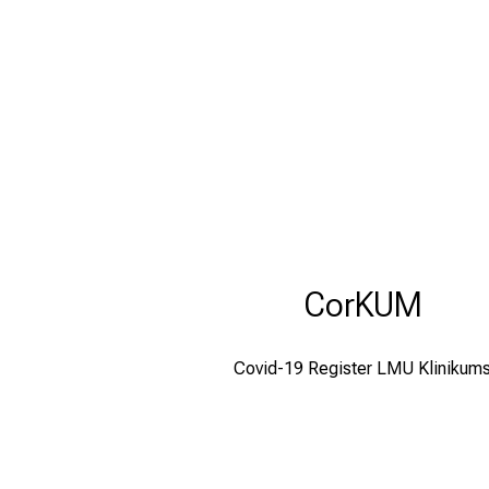
CorKUM
Covid-19 Register LMU Klinikum