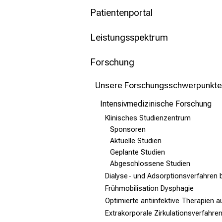
mehr Informationen
Patientenportal
Schließen
Leistungsspektrum
Forschung
Unsere Forschungsschwerpunkte
Intensivmedizinische Forschung
Klinisches Studienzentrum
Sponsoren
Aktuelle Studien
Geplante Studien
Abgeschlossene Studien
Dialyse- und Adsorptionsverfahren 
Frühmobilisation Dysphagie
Optimierte antiinfektive Therapien a
Extrakorporale Zirkulationsverfahren