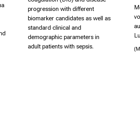
ma
M
progression with different
v
biomarker candidates
as well as
au
standard clinical and
ind
L
demographic parameters in
adult patients with sepsis.
(M