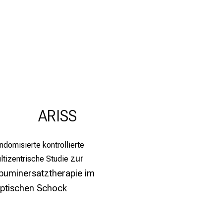
ARISS
ndomisierte kontrollierte
zur
ltizentrische Studie
buminersatztherapie im
ptischen Schock