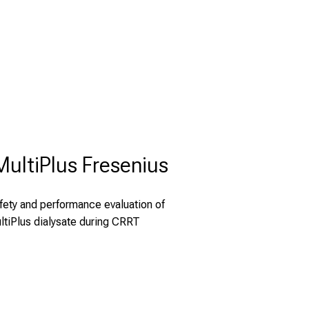
MultiPlus Fresenius
fety and performance evaluation of
ltiPlus dialysate during CRRT