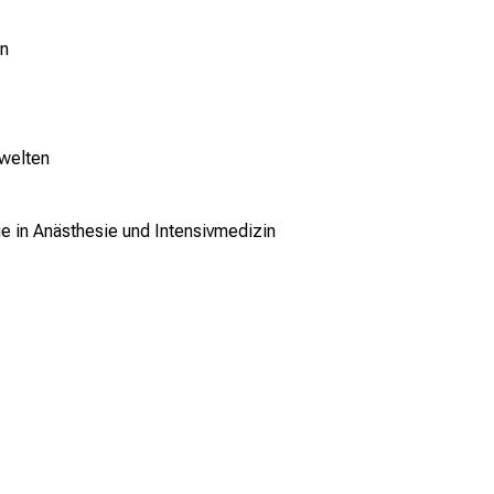
n
welten
pie in Anästhesie und Intensivmedizin