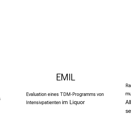
EMIL
Ra
mu
Evaluation eines TDM-Programms von
s
im Liquor
Al
Intensivpatienten
se