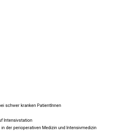
bei schwer kranken PatientInnen
uf Intensivstation
 in der perioperativen Medizin und Intensivmedizin