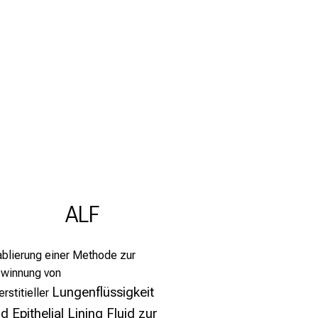
ALF
ablierung einer Methode zur
winnung von
Lungenflüssigkeit
erstitieller
d Epithelial Lining Fluid zur