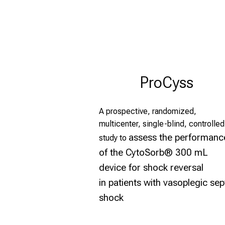
ProCyss
A prospective, randomized,
multicenter, single-blind, controlled
assess the performanc
study to
of the CytoSorb® 300 mL
device for shock reversal
in
patients with vasoplegic sep
shock