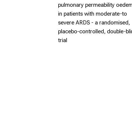
pulmonary
permeability oede
in patients with moderate-to
severe ARDS - a randomised,
placebo-controlled,
double-bl
trial