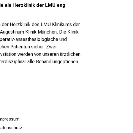
ie als Herzklinik der LMU eng
 der Herzklinik des LMU Klinikums der
ugustinum Klinik München. Die Klinik
operativ-anaesthesiologische und
chen Patienten sicher. Zwei
ivstation werden von unseren ärztlichen
terdisziplinär alle Behandlungoptionen
Impressum
atenschutz