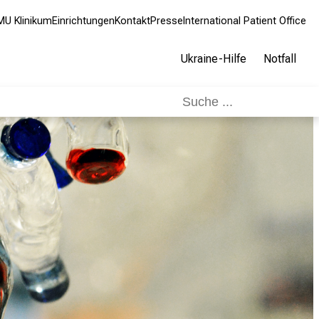
MU Klinikum
Einrichtungen
Kontakt
Presse
International Patient Office
Ukraine-Hilfe
Notfall