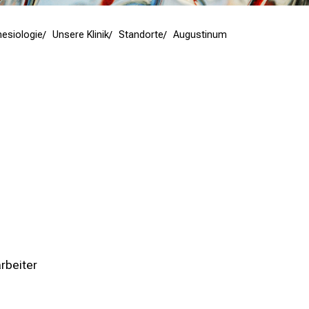
hesiologie
Unsere Klinik
Standorte
Augustinum
rbeiter