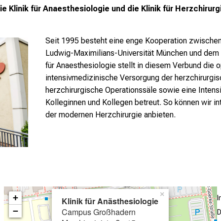
 Klinik für Anaesthesiologie und die Klinik für Herzchirurg
Seit 1995 besteht eine enge Kooperation zwischen
Ludwig-Maximilians-Universität München und dem A
für Anaesthesiologie stellt in diesem Verbund die 
intensivmedizinische Versorgung der herzchirurgis
herzchirurgische Operationssäle sowie eine Intens
Kolleginnen und Kollegen betreut. So können wir in
der modernen Herzchirurgie anbieten.
×
+
Klinik für Anästhesiologie
−
Campus Großhadern
D