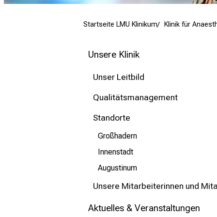
mehr Informationen
Startseite LMU Klinikum
Klinik für Anaest
Schließen
Unsere Klinik
Unser Leitbild
Qualitätsmanagement
Standorte
Großhadern
Innenstadt
Augustinum
Unsere Mitarbeiterinnen und Mita
Aktuelles & Veranstaltungen