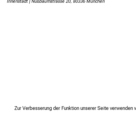
Innenstadt | Nußbaumstrasse 20, 80336 München
Zur Verbesserung der Funktion unserer Seite verwenden wi