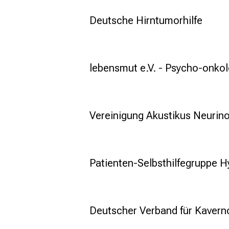
Deutsche Hirntumorhilfe
lebensmut e.V. - Psycho-onko
Vereinigung Akustikus Neurino
Patienten-Selbsthilfegruppe 
Deutscher Verband für Kavern