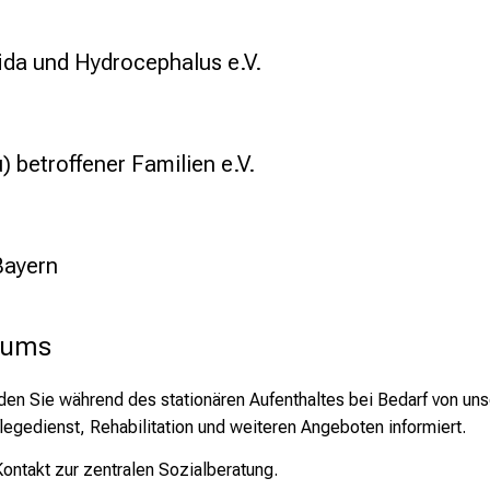
ida und Hydrocephalus e.V.
 betroffener Familien e.V.
Bayern
ikums
erden Sie während des stationären Aufenthaltes bei Bedarf von 
flegedienst, Rehabilitation und weiteren Angeboten informiert.
ontakt zur zentralen Sozialberatung.