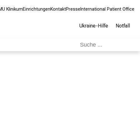
MU Klinikum
Einrichtungen
Kontakt
Presse
International Patient Office
Ukraine-Hilfe
Notfall