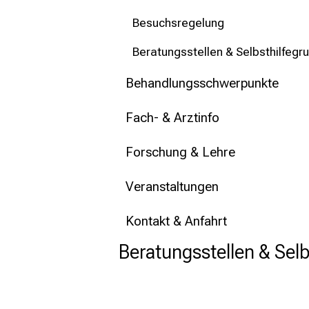
mehr Informationen
Besuchsregelung
Schließen
Beratungsstellen & Selbsthilfegr
Behandlungsschwerpunkte
Fach- & Arztinfo
Forschung & Lehre
Veranstaltungen
Kontakt & Anfahrt
Beratungsstellen & Sel