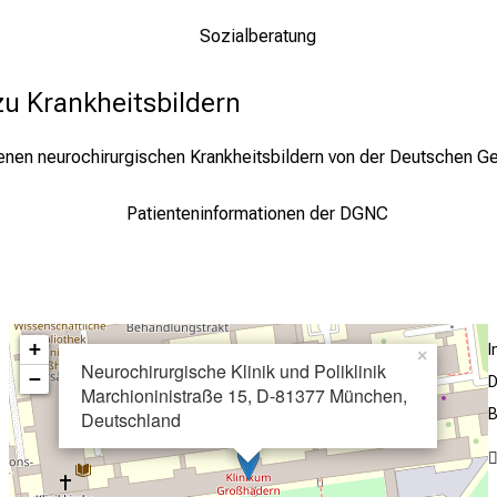
Sozialberatung
u Krankheitsbildern
nen neurochirurgischen Krankheitsbildern von der Deutschen Ges
Patienteninformationen der DGNC
+
×
Neurochirurgische Klinik und Poliklinik
−
D
Marchioninistraße 15, D-81377 München,
B
Deutschland