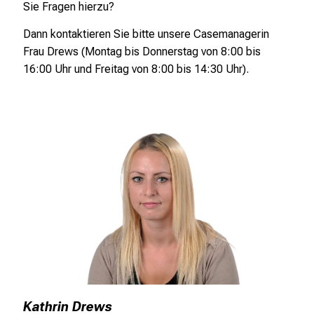
d
Sie Fragen hierzu?
e
Dann kontaktieren Sie bitte unsere Casemanagerin
r
Frau Drews (Montag bis Donnerstag von 8:00 bis
P
16:00 Uhr und Freitag von 8:00 bis 14:30 Uhr).
f
l
e
g
e
a
m
L
M
U
K
l
i
n
Kathrin Drews