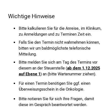
Terminformular
e
n
Dr. med. D. Zhang
Wichtige Hinweise
z
* = Pflichtfeld
u
derzeit in Elternzeit
Bitte kalkulieren Sie für die Anreise, im Klinikum,
J
Anrede
zu Anmeldungen und zu Terminen Zeit ein.
o
Herr
Frau
keine Angabe
b
Falls Sie den Termin nicht wahrnehmen können,
Bild und Ausschnitt jetzt in den Widget-
s
bitten wir um baldmöglichste telefonische
Vorname
*
Eigenschaften auswählen
,
Mitteilung.
A
Bitte melden Sie sich am Tag des Termins vor
u
diesem an der Steuerstelle (
ab dem 1.12.2025
Nachname
*
s
auf Ebene 1
) an (bitte Wartenummer ziehen).
b
Für einen Termin benötigen SIe ggf. einen
i
Geburtsdatum
*
Überweisungsschein in die Onkologie.
l
Dr. med. A. Reischer
d
Bitte notieren Sie für sich Ihre Fragen, damit
u
diese im Gespräch beantwortet werden.
E-Mail
*
n