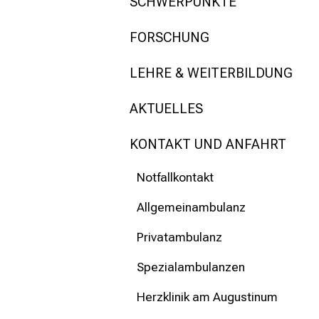
mehr Informationen
SCHWERPUNKTE
FORSCHUNG
Schließen
LEHRE & WEITERBILDUNG
AKTUELLES
KONTAKT UND ANFAHRT
Notfallkontakt
Allgemeinambulanz
Privatambulanz
Spezialambulanzen
Herzklinik am Augustinum