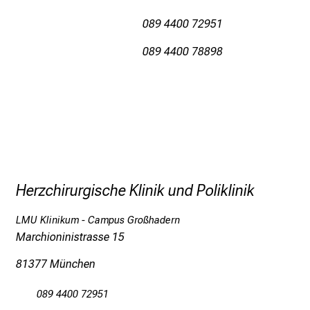
089 4400 72951
089 4400 78898
Herzchirurgische Klinik und Poliklinik
LMU Klinikum - Campus Großhadern
Marchioninistrasse 15
81377 München
089 4400 72951