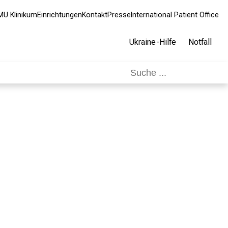
MU Klinikum
Einrichtungen
Kontakt
Presse
International Patient Office
Ukraine-Hilfe
Notfall