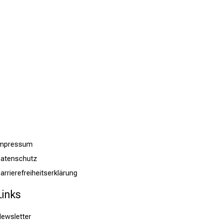
Impressum
atenschutz
arrierefreiheitserklärung
Links
ewsletter