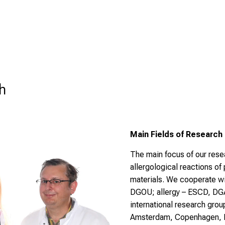
h
Main Fields of Research
The main focus of our rese
allergological reactions of 
materials. We cooperate wi
DGOU; allergy – ESCD, DG
international research gro
Amsterdam, Copenhagen, Ba