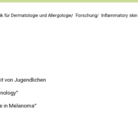
inik für Dermatologie und Allergologie
Forschung
Inflammatory skin
it von Jugendlichen
unology"
ce in Melanoma"