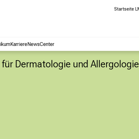
Startseite L
nikum
Karriere
NewsCenter
ik für Dermatologie und Allergologie