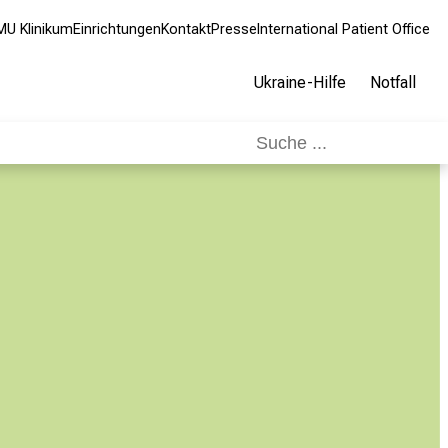
MU Klinikum
Einrichtungen
Kontakt
Presse
International Patient Office
Ukraine-Hilfe
Notfall