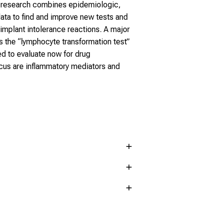
r research combines epidemiologic,
ata to find and improve new tests and
 implant intolerance reactions. A major
s the “lymphocyte transformation test”
ed to evaluate now for drug
ocus are inflammatory mediators and
ease in differentiating
between