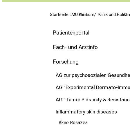
mehr Informationen
Startseite LMU Klinikum
Klinik und Polikl
Schließen
Patientenportal
Fach- und Arztinfo
Forschung
AG zur psychosozialen Gesundhe
AG "Experimental Dermato-Imm
AG "Tumor Plasticity & Resistan
Inflammatory skin diseases
Akne Rosazea