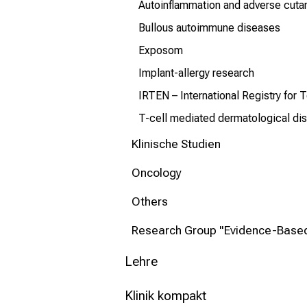
Autoinflammation and adverse cuta
Bullous autoimmune diseases
Exposom
Implant-allergy research
IRTEN – International Registry for 
T-cell mediated dermatological di
Klinische Studien
Oncology
Others
Research Group "Evidence-Base
Lehre
Klinik kompakt