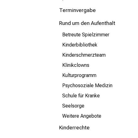
mehr Informationen
Terminvergabe
Schließen
Rund um den Aufenthalt
Betreute Spielzimmer
Kinderbibliothek
Kinderschmerzteam
Klinikclowns
Kulturprogramm
Psychosoziale Medizin
Schule für Kranke
Seelsorge
Weitere Angebote
Kinderrechte