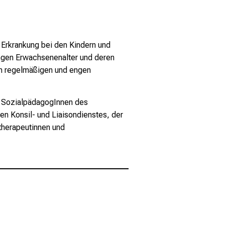
 Erkrankung bei den Kindern und
ungen Erwachsenenalter und deren
 im regelmäßigen und engen
n, SozialpädagogInnen des
n Konsil- und Liaisondienstes, der
otherapeutinnen und