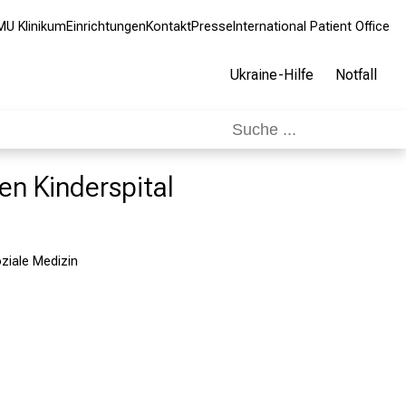
MU Klinikum
Einrichtungen
Kontakt
Presse
International Patient Office
Ukraine-Hilfe
Notfall
en Kinderspital
ziale Medizin