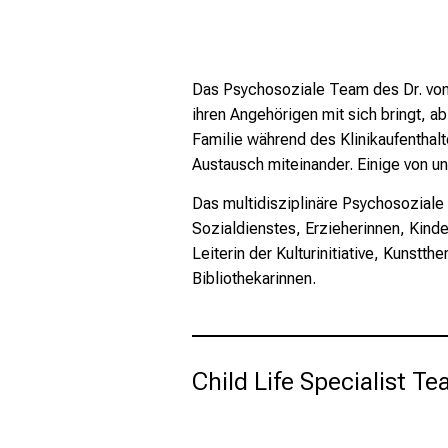
D
as Psychosoziale Team des Dr. von 
ihren Angehörigen mit sich bringt, 
Familie während des Klinikaufenthal
Austausch miteinander. Einige von u
Das multidisziplinäre Psychosoziale
Sozialdienstes, Erzieherinnen, Kind
Leiterin der Kulturinitiative, Kunstt
Bibliothekarinnen.
Child Life Specialist T