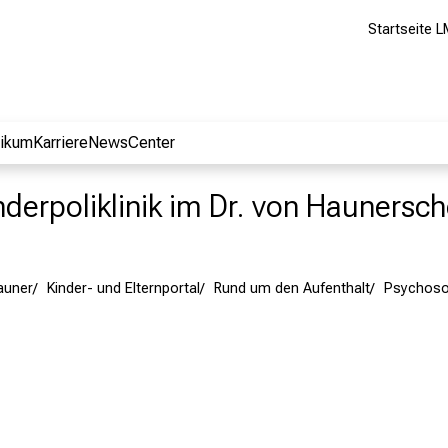
Startseite L
nikum
Karriere
NewsCenter
nderpoliklinik im Dr. von Haunersch
Hauner
Kinder- und Elternportal
Rund um den Aufenthalt
Psychoso