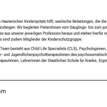
Haunerschen Kinderspitals hilft, seelische Belastungen, die die
abzufangen. Wir begleiten PatientInnen vom Säuglings- bis zum j
tes aus unserer jeweiligen Profession heraus und stehen hierfür
ns sind zudem Mitglieder der Kinderschutzgruppe.
 Team besteht aus Child Life Specialists (CLS), Psychologinne
er- und Jugendlichenpsychotherapeutinnen des psychosomatische
herapeutinnen, LehrerInnen der Staatlichen Schule für Kranke, Erg
eam