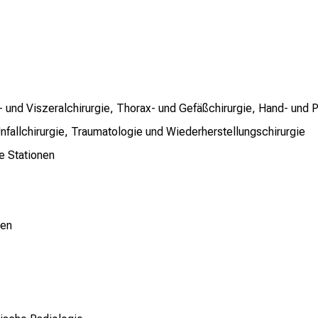
- und Viszeralchirurgie, Thorax- und Gefäßchirurgie, Hand- und P
fallchirurgie, Traumatologie und Wiederherstellungschirurgie
e Stationen
nen