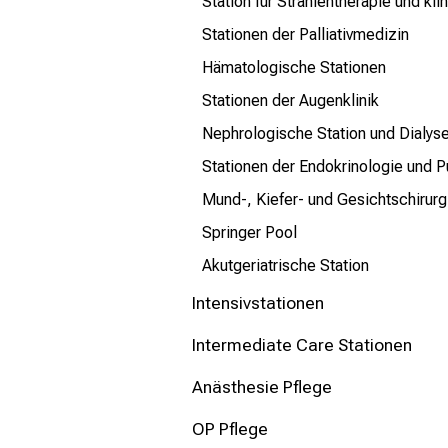
Station für Strahlentherapie und kl
Stationen der Palliativmedizin
Hämatologische Stationen
Stationen der Augenklinik
Nephrologische Station und Dialys
Stationen der Endokrinologie und 
Mund-, Kiefer- und Gesichtschirurg
Springer Pool
Akutgeriatrische Station
Intensivstationen
Intermediate Care Stationen
Anästhesie Pflege
OP Pflege