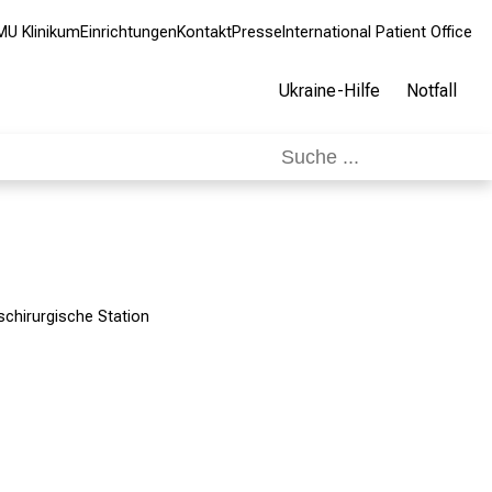
MU Klinikum
Einrichtungen
Kontakt
Presse
International Patient Office
Ukraine-Hilfe
Notfall
schirurgische Station