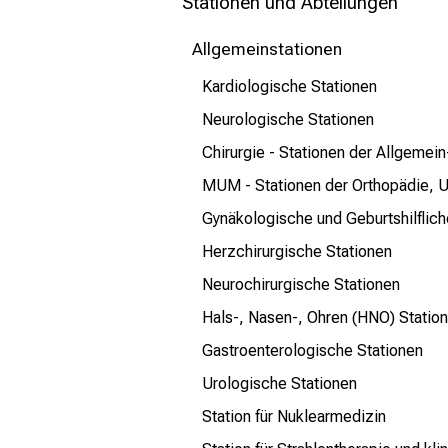
mehr Informationen
Stationen und Abteilungen
Allgemeinstationen
Schließen
Kardiologische Stationen
Neurologische Stationen
Chirurgie - Stationen der Allgemein
MUM - Stationen der Orthopädie, Un
Gynäkologische und Geburtshilflich
Herzchirurgische Stationen
Neurochirurgische Stationen
Hals-, Nasen-, Ohren (HNO) Statio
Gastroenterologische Stationen
Urologische Stationen
Station für Nuklearmedizin