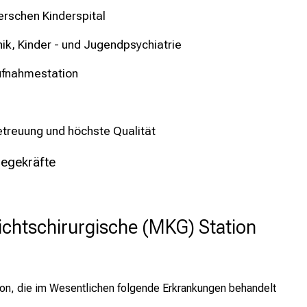
erschen Kinderspital
nik, Kinder - und Jugendpsychiatrie
ufnahmestation
Betreuung und höchste Qualität
legekräfte
ichtschirurgische (MKG) Station
ion, die im Wesentlichen folgende Erkrankungen behandelt