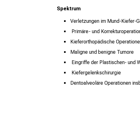
Spektrum
Verletzungen im Mund-Kiefer-G
Primäre- und Korrekturoperati
Kieferorthopädische Operation
Maligne und benigne Tumore
Eingriffe der Plastischen- und 
Kiefergelenkschirurgie
Dentoalveoläre Operationen ins