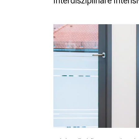
Interdisziplinäre Intens