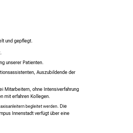
lt und gepflegt.
.
ng unserer Patienten.
ationsassistenten, Auszubildende der
ei Mitarbeitern, ohne Intensiverfahrung
n mit erfahren Kollegen.
.
Die
raxisanleitern begleitet werden
ampus Innenstadt verfügt über eine