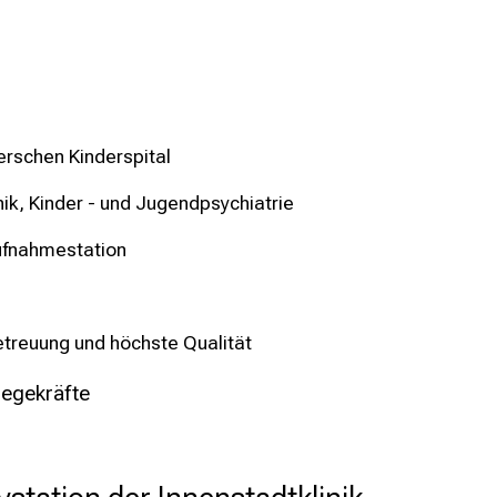
erschen Kinderspital
nik, Kinder - und Jugendpsychiatrie
ufnahmestation
Betreuung und höchste Qualität
legekräfte