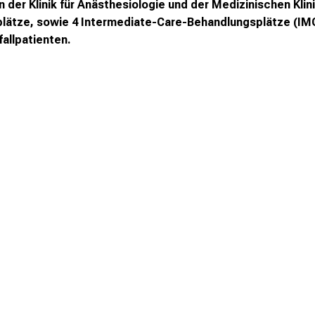
on der Klinik für Anästhesiologie und der Medizinischen Kli
splätze, sowie 4 Intermediate-Care-Behandlungsplätze (IM
fallpatienten.