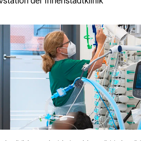
ivstation der Innenstadtklinik