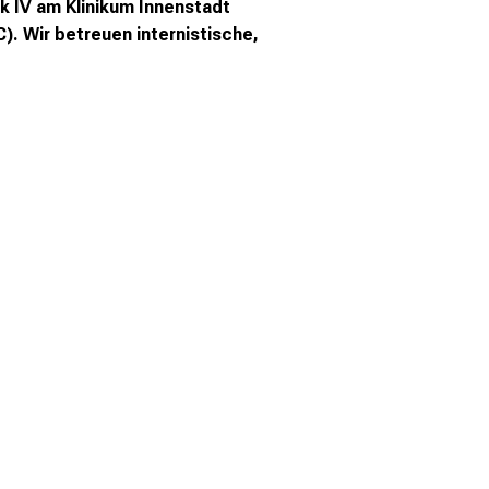
nik IV am Klinikum Innenstadt
C).
Wir betreuen internistische,