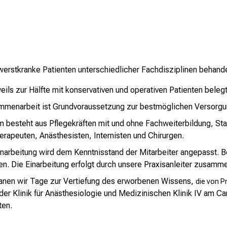
werstkranke Patienten unterschiedlicher Fachdisziplinen behande
eils zur Hälfte mit konservativen und operativen Patienten belegt
sammenarbeit ist Grundvoraussetzung zur bestmöglichen Versorgu
m besteht aus Pflegekräften mit und ohne Fachweiterbildung, St
rapeuten, Anästhesisten, Internisten und Chirurgen.
 Einarbeitung wird dem Kenntnisstand der Mitarbeiter angepasst. B
en. Die Einarbeitung erfolgt durch unsere Praxisanleiter zusamme
anen wir Tage zur Vertiefung des erworbenen Wissens,
die von P
n der Klinik für Anästhesiologie und Medizinischen Klinik IV am C
ten.