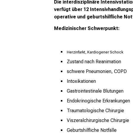
Die interdisziplinäre Intensivstati
verfügt über 12 Intensivhandlung
operative und geburtshilfliche Not
Medizinischer Schwerpunkt:
Herzinfarkt, Kardiogener Schock
Zustand nach Reanimation
schwere Pneumonien, COPD
Intoxikationen
Gastrointestinale Blutungen
Endokrinogische Erkrankungen
Traumatologische Chirurgie
Viszeralchirurgische Chirurgie
Geburtshilfliche Notfälle