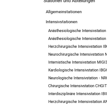
mehr Informationen
Stationen und Abteilungen
Allgemeinstationen
Schließen
Intensivstationen
Anästhesiologische Intensivstati
Anästhesiologische Intensivstatio
Herzchirurgische Intensivstation 
Neurochirurgische Intensivstation
Internistische Intensivstation MIGI
Kardiologische Intensivstation IBG
Neurologische Intensivstation - NR
Chirurgische Intensivstation CHGI
Interdisziplinäre Intensivstation IB
Herzchirurgische Intensivstation 