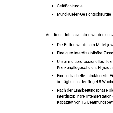
Gefäßchirurgie
Mund-Kiefer-Gesichtschirurgie
Auf dieser Intensivstation werden sch
Die Betten werden im Mittel jew
Eine gute interdisziplinäre Zu
Unser multiprofessionelles Tea
Krankenpflegeschulen, Physiothe
Eine individuelle, strukturierte
beträgt sie in der Regel 8 Woch
Nach der Einarbeitungsphase pl
interdisziplinäre Intensivstatio
Kapazität von 16 Beatmungsbet