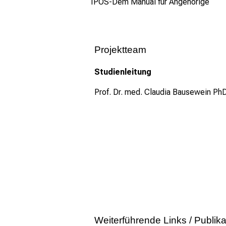
IPOS-Dem Manual für Angehörige
Projektteam
Studienleitung
Prof. Dr. med. Claudia Bausewein P
Weiterführende Links / Publik