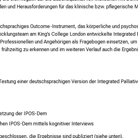
nden und Herausforderungen für das klinische bzw. pflegerische
schsprachiges Outcome-Instrument, das körperliche und psycho
cklungsteam am King’s College London entwickelte Integrated 
Professionellen und Angehörigen als Fragebogen einsetzen, um 
ühzeitig zu erkennen und im weiteren Verlauf auch die Ergebnis
d Testung einer deutschsprachigen Version der Integrated Pallia
rsetzung der IPOS-Dem
schen IPOS-Dem mittels kognitiver Interviews
geschlossen, die Ergebnisse sind publiziert (siehe unten).