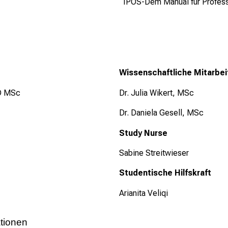
IPOS-Dem Manual für Profess
Wissenschaftliche Mitarbei
hD MSc
Dr. Julia Wikert, MSc
Dr. Daniela Gesell, MSc
Study Nurse
Sabine Streitwieser
Studentische Hilfskraft
Arianita Veliqi
ationen