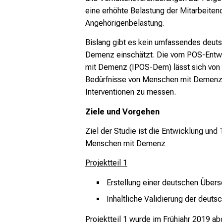
eine erhöhte Belastung der Mitarbeite
Angehörigenbelastung.
Bislang gibt es kein umfassendes deut
Demenz einschätzt. Die vom POS-Entwi
mit Demenz (IPOS-Dem) lässt sich von 
Bedürfnisse von Menschen mit Demenz fr
Interventionen zu messen.
Ziele und Vorgehen
Ziel der Studie ist die Entwicklung un
Menschen mit Demenz
Projektteil 1
Erstellung einer deutschen Übe
Inhaltliche Validierung der deut
Projektteil 1 wurde im Frühjahr 2019 ab