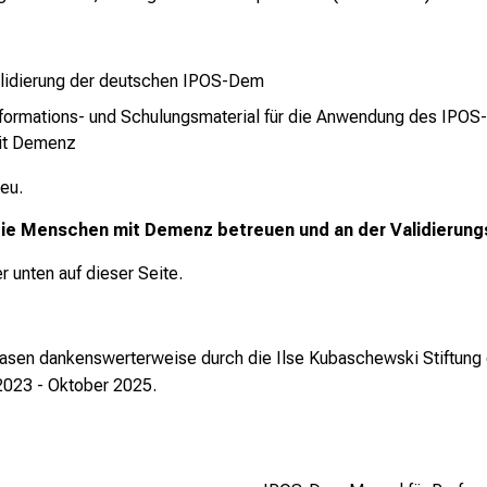
lidierung der deutschen IPOS-Dem
Informations- und Schulungsmaterial für die Anwendung des IPOS
it Demenz
neu.
 die Menschen mit Demenz betreuen und an der Validierun
 unten auf dieser Seite.
Phasen dankenswerterweise durch die
Ilse Kubaschewski Stiftung
 2023 - Oktober 2025.