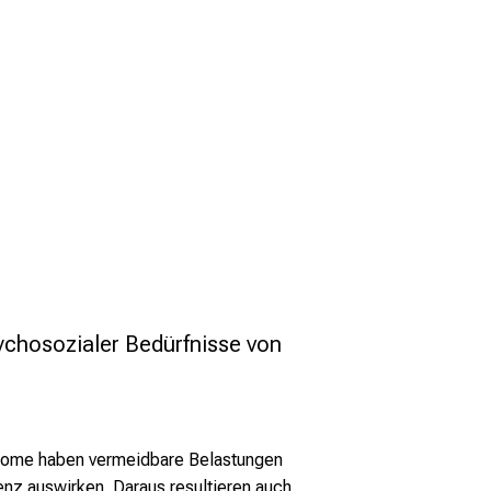
chosozialer Bedürfnisse von 
tome haben vermeidbare Belastungen
nz auswirken. Daraus resultieren auch