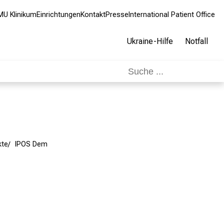
MU Klinikum
Einrichtungen
Kontakt
Presse
International Patient Office
Ukraine-Hilfe
Notfall
kte
IPOS Dem