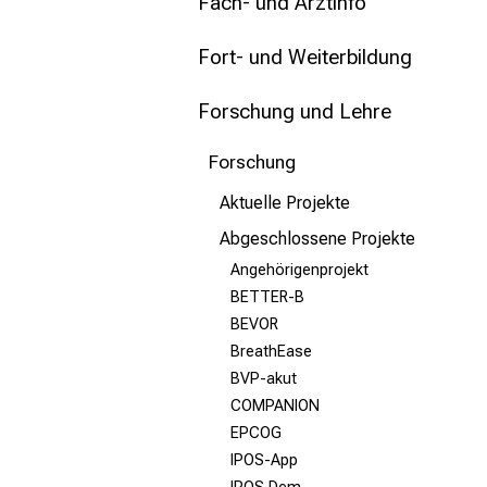
mehr Informationen
Fach- und Arztinfo
Fort- und Weiterbildung
Schließen
Forschung und Lehre
Forschung
Aktuelle Projekte
Abgeschlossene Projekte
Angehörigenprojekt
BETTER-B
BEVOR
BreathEase
BVP-akut
COMPANION
EPCOG
IPOS-App