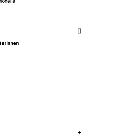
ionelle
terinnen