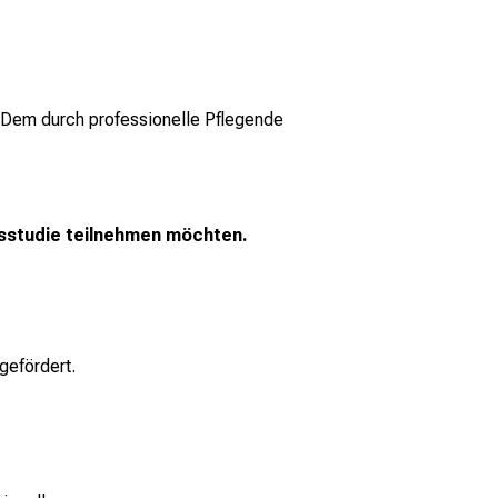
-Dem durch professionelle Pflegende
gsstudie teilnehmen möchten.
gefördert.