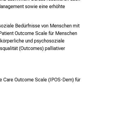
 Management sowie eine erhöhte
soziale Bedürfnisse von Menschen mit
Patient Outcome Scale für Menschen
körperliche und psychosoziale
qualität (Outcomes) palliativer
tive Care Outcome Scale (IPOS-Dem) für