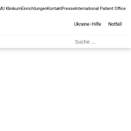
MU Klinikum
Einrichtungen
Kontakt
Presse
International Patient Office
Ukraine-Hilfe
Notfall