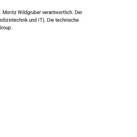
d. Moritz Wildgruber verantwortlich. Der
izintechnik und IT). Die technische
Group.