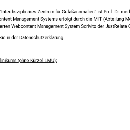
"Interdisziplinäres Zentrum für Gefäßanomalien" ist Prof. Dr. me
tent Management Systems erfolgt durch die MIT (Abteilung Med
sierten Webcontent Management System Scrivito der JustRelate 
ie in der Datenschutzerklärung.
linikums (ohne Kürzel LMU):