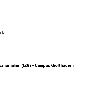
rtal
äßanomalien (IZG) – Campus Großhadern