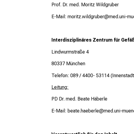
Prof. Dr. med. Moritz Wildgruber
E-Mail: moritz.wildgruber@med.uni-m
Interdisziplinäres Zentrum für Gefä
Lindwurmstraße 4
80337 München
Telefon: 089 / 4400- 53114 (Innenstadt
Leitung:
PD Dr. med. Beate Häberle
E-Mail: beate.haeberle@med.uni-muen