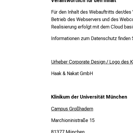
Verantwortlich für den Inhalt
Für den Inhalt des Webauftritts der/des 
Betrieb des Webservers und des Webcon
Realisierung erfolgt mit dem Cloud ba
Informationen zum Datenschutz finden S
Urheber Corporate Design / Logo des K
Haak & Nakat GmbH
Klinikum der Universität München
Campus Großhadern
Marchioninistraße 15
81377 München