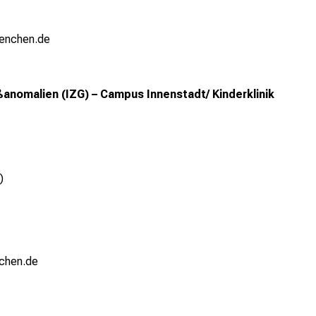
uenchen.de
ßanomalien (IZG) – Campus Innenstadt/ Kinderklinik
)
chen.de