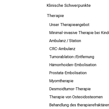
mehr Informationen
Klinische Schwerpunkte
Therapie
Schließen
Unser Therapieangebot
Minimal-invasive Therapie bei Kind
Ambulanz / Station
CRC-Ambulanz
Tumorablation-/Entfernung
Hämorrhoiden-Embolisation
Prostata-Embolisation
Myomtherapie
Desmoidtumor-Therapie
Therapie von Osteoidosteomen
Behandlung des therapierefraktären