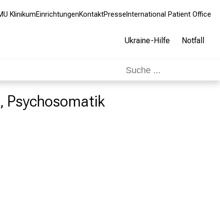
MU Klinikum
Einrichtungen
Kontakt
Presse
International Patient Office
Ukraine-Hilfe
Notfall
ie, Psychosomatik