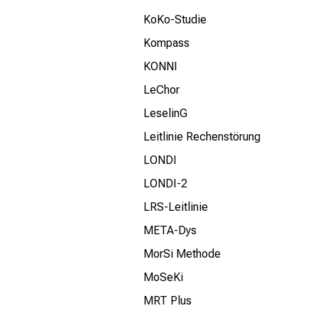
KoKo-Studie
Kompass
KONNI
LeChor
LeselinG
Leitlinie Rechenstörung
LONDI
LONDI-2
LRS-Leitlinie
META-Dys
MorSi Methode
MoSeKi
MRT Plus