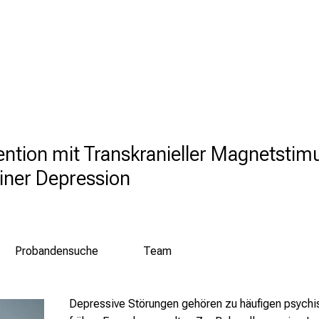
tion mit Transkranieller Magnetstimu
iner Depression
Probandensuche
Team
Depressive Störungen gehören zu häufigen psych