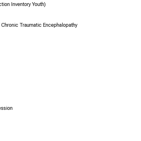
tion Inventory Youth)
Chronic Traumatic Encephalopathy
ression