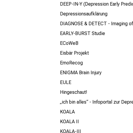
DEEP-IN-Y (Depression Early Predic
Depressionsaufklärung
DIAGNOSE & DETECT - Imaging of 
EARLY-BURST Studie
ECoWeB
Eisbär Projekt
EmoRecog
ENIGMA Brain Injury
EULE
Hingeschaut!
„ich bin alles“ - Infoportal zur Dep
KOALA
KOALA II
KOALA-III