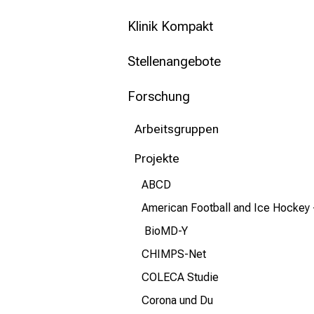
mehr Informationen
Klinik Kompakt
Schließen
Stellenangebote
Forschung
Arbeitsgruppen
Projekte
ABCD
American Football and Ice Hockey -
BioMD-Y
CHIMPS-Net
COLECA Studie
Corona und Du