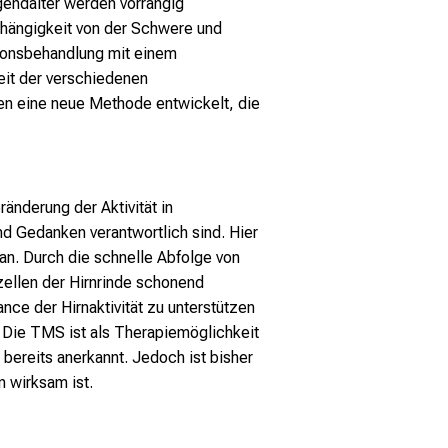
gendalter werden vorrangig
hängigkeit von der Schwere und
ionsbehandlung mit einem
eit der verschiedenen
n eine neue Methode entwickelt, die
änderung der Aktivität in
nd Gedanken verantwortlich sind. Hier
an. Durch die schnelle Abfolge von
ellen der Hirnrinde schonend
ance der Hirnaktivität zu unterstützen
Die TMS ist als Therapiemöglichkeit
bereits anerkannt. Jedoch ist bisher
n wirksam ist.