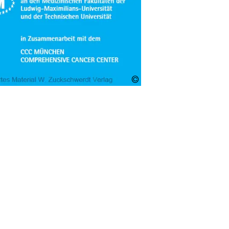
Mit
freundlicher
Genehmigung
TZ München