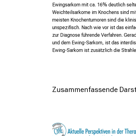
Ewingsarkom mit ca. 16% deutlich selt
Weichteilsarkome im Knochens sind mit
meisten Knochentumoren sind die klin
unspezifisch. Nach wie vor ist das einf
zur Diagnose führende Verfahren. Ger
und dem Ewing-Sarkom, ist das interdi
Ewing-Sarkom ist zusätzlich die Strahl
Zusammenfassende Darst