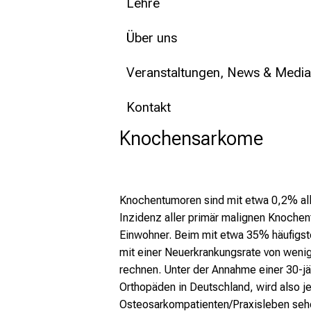
Lehre
Über uns
Veranstaltungen, News & Media
Kontakt
Knochensarkome
Knochentumoren sind mit etwa 0,2% alle
Inzidenz aller primär malignen Knochent
Einwohner. Beim mit etwa 35% häufigst
mit einer Neuerkrankungsrate von wenig
rechnen. Unter der Annahme einer 30-jä
Orthopäden in Deutschland, wird also j
Osteosarkompatienten/Praxisleben seh