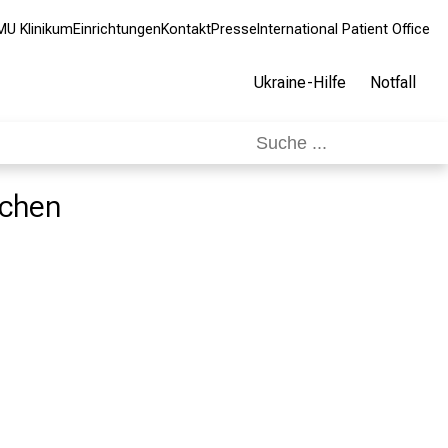
MU Klinikum
Einrichtungen
Kontakt
Presse
International Patient Office
Ukraine-Hilfe
Notfall
nchen