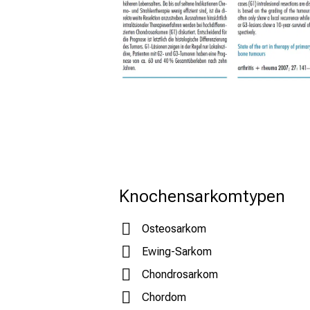
Knochensarkomtypen
Osteosarkom
Ewing-Sarkom
Chondrosarkom
Chordom