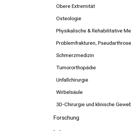
Obere Extremität
Osteologie
Physikalische & Rehabilitative Me
Problemfrakturen, Pseudarthrosen
Schmerzmedizin
Tumororthopädie
Unfallchirurgie
Wirbelsäule
3D-Chirurgie und klinische Gewe
Forschung