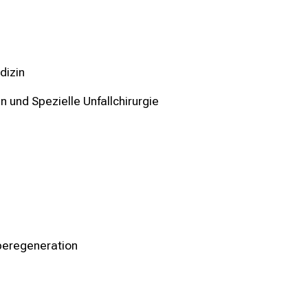
dizin
 und Spezielle Unfallchirurgie
beregeneration