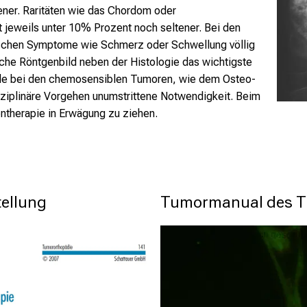
ener. Raritäten wie das Chordom oder
 jeweils unter 10% Prozent noch seltener. Bei den
ischen Symptome wie Schmerz oder Schwellung völlig
ache Röntgenbild neben der Histologie das wichtigste
ade bei den chemosensiblen Tumoren, wie dem Osteo-
sziplinäre Vorgehen unumstrittene Notwendigkeit. Beim
entherapie in Erwägung zu ziehen.
ellung
Tumormanual des 