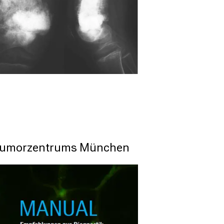
Tumorzentrums München