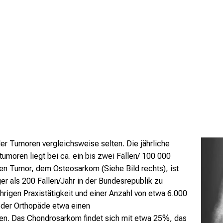
r Tumoren vergleichsweise selten. Die jährliche
umoren liegt bei ca. ein bis zwei Fällen/ 100 000
en Tumor, dem Osteosarkom (Siehe Bild rechts), ist
er als 200 Fällen/Jahr in der Bundesrepublik zu
hrigen Praxistätigkeit und einer Anzahl von etwa 6.000
eder Orthopäde etwa einen
en. Das Chondrosarkom findet sich mit etwa 25%, das