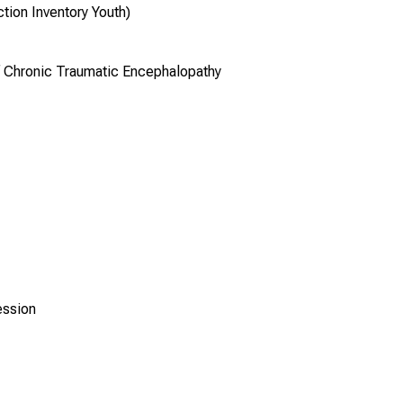
tion Inventory Youth)
Chronic Traumatic Encephalopathy
ression