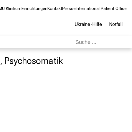
MU Klinikum
Einrichtungen
Kontakt
Presse
International Patient Office
Ukraine-Hilfe
Notfall
ie, Psychosomatik