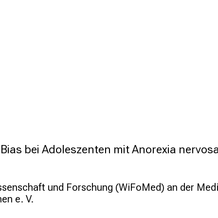
Bias bei Adoleszenten mit Anorexia nervosa
issenschaft und Forschung (WiFoMed) an der Mediz
en e. V.