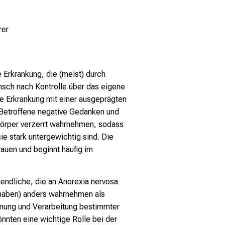
rer
 Erkrankung, die (meist) durch
nsch nach Kontrolle über das eigene
e Erkrankung mit einer ausgeprägten
Betroffene negative Gedanken und
Körper verzerrt wahrnehmen, sodass
sie stark untergewichtig sind. Die
rauen und beginnt häufig im
endliche, die an Anorexia nervosa
n haben) anders wahrnehmen als
hmung und Verarbeitung bestimmter
önnten eine wichtige Rolle bei der