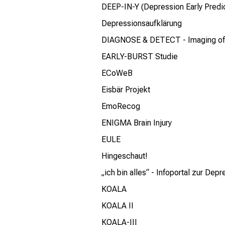
DEEP-IN-Y (Depression Early Predic
Depressionsaufklärung
DIAGNOSE & DETECT - Imaging of 
EARLY-BURST Studie
ECoWeB
Eisbär Projekt
EmoRecog
ENIGMA Brain Injury
EULE
Hingeschaut!
„ich bin alles“ - Infoportal zur Dep
KOALA
KOALA II
KOALA-III