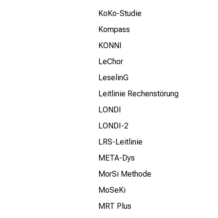
KoKo-Studie
Kompass
KONNI
LeChor
LeselinG
Leitlinie Rechenstörung
LONDI
LONDI-2
LRS-Leitlinie
META-Dys
MorSi Methode
MoSeKi
MRT Plus