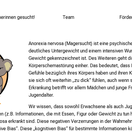
erinnen gesucht!
Team
Förde
Anorexia nervosa (Magersucht) ist eine psychische
deutliches Untergewicht und einem intensiven Wu
Gewicht gekennzeichnet ist. Des Weiteren geht di
Körperschemastörung einher. Das bedeutet, dass 
Gefühle bezüglich ihres Körpers haben und ihren 
sie sich oft weiterhin „zu dick“ fühlen, auch wenn 
Erkrankung betrifft vor allem Mädchen und junge F
Jugendalter.
Wir wissen, dass sowohl Erwachsene als auch Jug
en (z.B. Informationen, die mit Essen, Figur oder Gewicht zu tu
vosa erkrankt sind. Diese negativen Verzerrungen in der Wahrne
ve Bias“. Diese „kognitiven Bias“ für bestimmte Informationen k