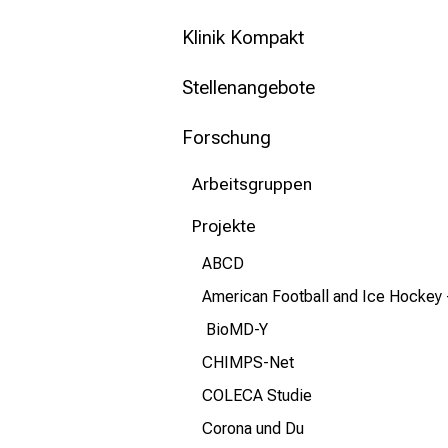
mehr Informationen
Klinik Kompakt
Schließen
Stellenangebote
Forschung
Arbeitsgruppen
Projekte
ABCD
American Football and Ice Hockey -
BioMD-Y
CHIMPS-Net
COLECA Studie
Corona und Du